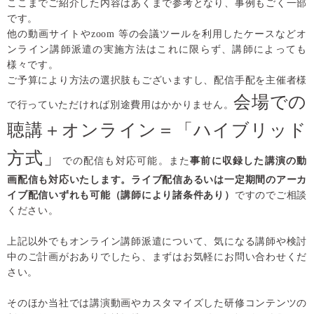
ここまでご紹介した内容はあくまで参考となり、事例もごく一部
です。
他の動画サイトやzoom 等の会議ツールを利用したケースなどオ
ンライン講師派遣の実施方法はこれに限らず、講師によっても
様々です。
ご予算により方法の選択肢もございますし、配信手配を主催者様
会場での
で行っていただければ別途費用はかかりません。
聴講＋オンライン＝「ハイブリッド
方式」
での配信も対応可能。また
事前に収録した講演の動
画配信も対応いたします。ライブ配信あるいは一定期間のアーカ
イブ配信いずれも可能（講師により諸条件あり）
ですのでご相談
ください。
上記以外でもオンライン講師派遣について、気になる講師や検討
中のご計画がおありでしたら、まずはお気軽にお問い合わせくだ
さい。
そのほか当社では講演動画やカスタマイズした研修コンテンツの