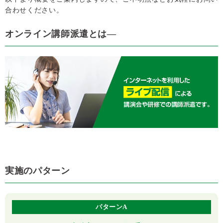
合わせください。
オンライン講師派遣とは―
実施のパターン
パターンA