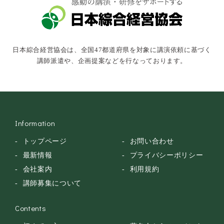
キャスター・アナウンサー
俳優・タレント・モデル
トークショー
日本綜合経営協会は、全国47都道府県を対象に講演依頼に基づく
落語・講談・色物
講師派遣や、企画提案などを行なっております。
安全大会
Information
トップページ
お問い合わせ
最新情報
プライバシーポリシー
会社案内
利用規約
講師募集について
Contents