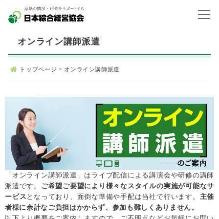
オンライン講師派遣
トップページ
>
オンライン講師派遣
「オンライン講師派遣」はライブ配信による講演会や研修の講師
派遣です。
ご希望ご要望により様々なスタイルの実施が可能なサ
ービス
となっており、面倒な準備や手配は当社で行います。
主催
者様に余計なご負担はかからず、参加も難しくありません。
以下より概要をご案内しますので、ご不明点などお気軽にお問い