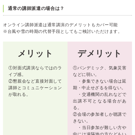
通常の講師派遣の場合は？
オンライン講師派遣は通常講演のデメリットもカバー可能
※台風や雪の時期の代替手段としてもご検討いただけます。
メリット
デメリット
①対面式講演ならではのラ
①パンデミック、気象災害
イブ感。
などに弱い。
②懇親会など直接対面して
・参集できない場合は延
講師とコミュニケーション
期・中止せざるを得ない。
が取れる。
・交通機関の乱れなどで
出講不可となる場合があ
る。
②会場の参加者しか聴講で
きない。
・当日参加が難しい方や
中には遠隔地の方などもい