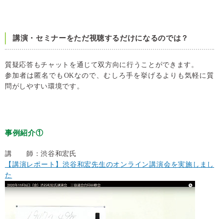
講演・セミナーをただ視聴するだけになるのでは？
質疑応答もチャットを通じて双方向に行うことができます。
参加者は匿名でもOKなので、むしろ手を挙げるよりも気軽に質
問がしやすい環境です。
事例紹介①
講 師：渋谷和宏氏
【講演レポート】渋谷和宏先生のオンライン講演会を実施しまし
た