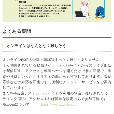
よくある疑問
オンラインはなんとなく難しそう
オンライン配信の受講・聴講はまったく難しくありません。
よく利用されている動画サイト（YouTube等）からのライブ配信
は配信URLにアクセスし動画ページを開くだけで参加可能で、画
質や音質といったクオリティの面からも推奨しております。質疑
応答などの対応も可能です（便利なチャット・サービスをご案内
しております）。
またWeb会議システム（zoom等）を利用の場合、発行されたミー
ティングURLにアクセスすれば簡単な設定のみで参加可能です。
※zoomについて →
https://www.zoom.com/