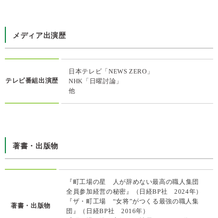
メディア出演歴
日本テレビ「NEWS ZERO」
テレビ番組出演歴
NHK「日曜討論」
他
著書・出版物
『町工場の星 人が辞めない最高の職人集団
全員参加経営の秘密』（日経BP社 2024年）
『ザ・町工場 “女将”がつくる最強の職人集
著書・出版物
団』（日経BP社 2016年）