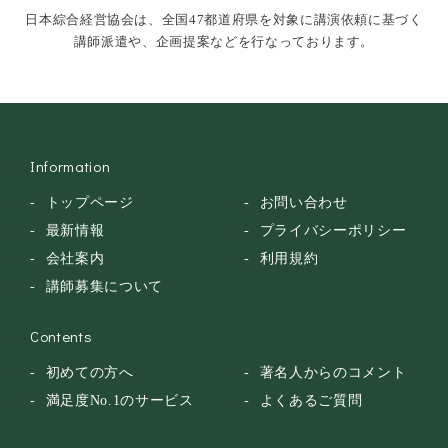
日本綜合経営協会は、全国47都道府県を対象に講演依頼に基づく
落語・講談・色物
講師派遣や、企画提案などを行なっております。
安全大会
Information
トップページ
お問い合わせ
最新情報
プライバシーポリシー
会社案内
利用規約
講師募集について
Contents
初めての方へ
著名人からのコメント
満足度No.1のサービス
よくあるご質問