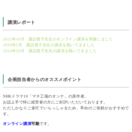
講演レポート
2022年10月 諏訪貴子先生のオンライン講演を実施しました
2019年1月 諏訪貴子先生の講演を聴いてきました
2014年10月 諏訪貴子先生の講演を聴いてきました
企画担当者からのオススメポイント
NHKドラマ10「マチ工場のオンナ」の原作者。
お話上手で特に経営者の方にご好評いただいております。
ただしかなりご多忙でいらっしゃるため、早めのご依頼がおすすめで
す。
オンライン講演
可能
です。