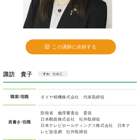
この講師に依頼する
諏訪 貴子
すわ たかこ
職業/現職
ダイヤ精機株式会社 代表取締役
防衛省 倫理審査会 委員
日本郵政株式会社 社外取締役
肩書き/役職
日本テレビホールディングス株式会社 日本テ
レビ放送網 社外取締役