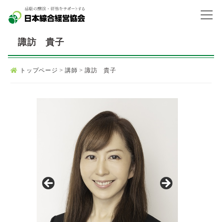
諏訪 貴子
トップページ
>
講師
>
諏訪 貴子