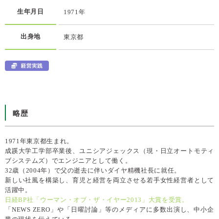
生年月日
1971年
出身地
東京都
略歴
1971年東京都生まれ。
成蹊大学工学部卒業後、ユニシアジェックス（現・日立オートモティ
ブシステムズ）でエンジニアとして働く。
32歳（2004年）で父の逝去に伴いダイヤ精機社長に就任。
新しい社風を構築し、育児と経営を両立させる若手女性経営者として
活躍中。
日経BP社「ウーマン・オブ・ザ・イヤー2013」大賞を受賞。
「NEWS ZERO」や「日曜討論」等のメディアに多数出演し、中小企