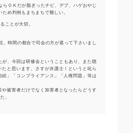
ならＯＫだが脂ぎったチビ、デブ、ハゲおやじ
いため判例もまちまちで難しい。
することが大切。
説。時間の都合で司会の方が遮って下さいまし
たが、今回は研修会ということもあり、また聴
いたと思います。さすが弁護士！というと叱ら
相続」「コンプライアンス」「人権問題」等は
策や被害者だけでなく加害者となったらどうす
した。