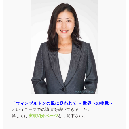
「ウィンブルドンの風に誘われて ～世界への挑戦～」
というテーマでの講演を聴いてきました。
詳しくは
実績紹介ページ
をご覧下さい。