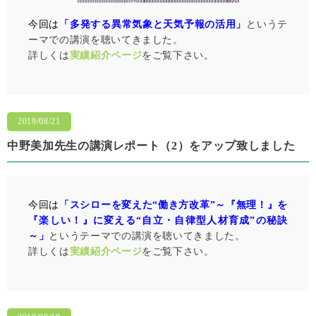
今回は
「多発する異常気象と天気予報の活用」
というテ
ーマでの講演を聴いてきました。
詳しくは
実績紹介ページ
をご覧下さい。
2019/08/21
中野美加先生の講演レポート（2）をアップ致しました
今回は
「スシローを変えた“働き方改革”～『無理！』を
『楽しい！』に変える“自立・自律型人材育成”の秘訣
～」
というテーマでの講演を聴いてきました。
詳しくは
実績紹介ページ
をご覧下さい。