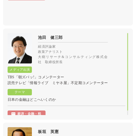
池田 健三郎
経済評論家
政策アナリスト
大樹リサーチ&コンサルティング株式会
社 取締役所長
TBS「朝ズバッ!」コメンテーター
読売テレビ「情報ライブ ミヤネ屋」不定期コメンテーター
日本の金融はどこへいくのか
板垣 英憲