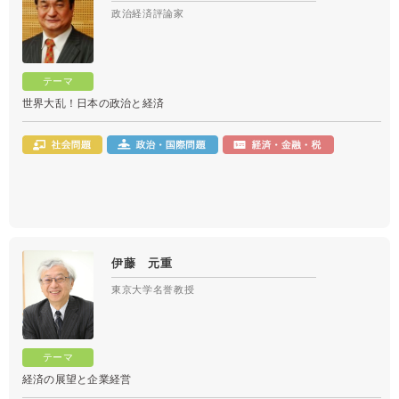
政治経済評論家
世界大乱！日本の政治と経済
伊藤 元重
東京大学名誉教授
経済の展望と企業経営