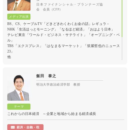
日本ファイナンシャル・プランナーズ協
会 会員（CFP）
BS、CS、ケーブルTV「どきどきわくわくお金の話」レギュラ－
NHK「生活ほっとモーニング」「なるほど経済」「おはよう日本」
テレビ東京「ワールド・ビジネス・サテライト」「オープニング・ベ
ル」
TBS「エクスプレス」「はなまるマーケット」「筑紫哲也のニュース
23」
他
金融マーケットの現状と今後の動向
飯田 泰之
明治大学政治経済学部 教授
これからの日本経済 ～企業と地域から始まる経済成長