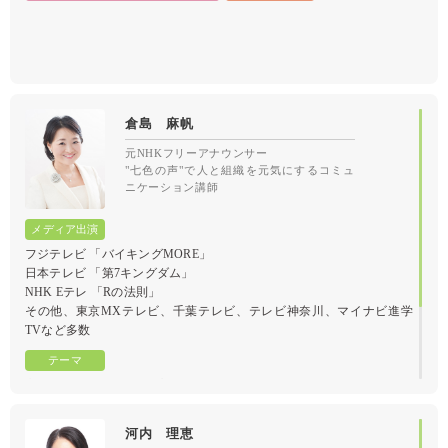
倉島 麻帆
元NHKフリーアナウンサー
"七色の声"で人と組織を元気にするコミュ
ニケーション講師
フジテレビ 「バイキングMORE」
日本テレビ 「第7キングダム」
NHK Eテレ 「Rの法則」
その他、東京MXテレビ、千葉テレビ、テレビ神奈川、マイナビ進学
TVなど多数
心を動かす スピーチ・プレゼンテーションの技術
河内 理恵