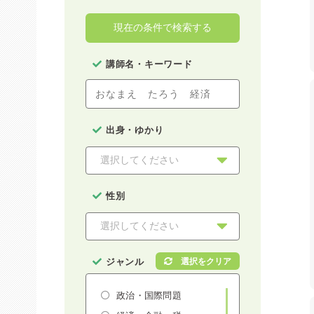
現在の条件で検索する
講師名・キーワード
出身・ゆかり
性別
ジャンル
政治・国際問題