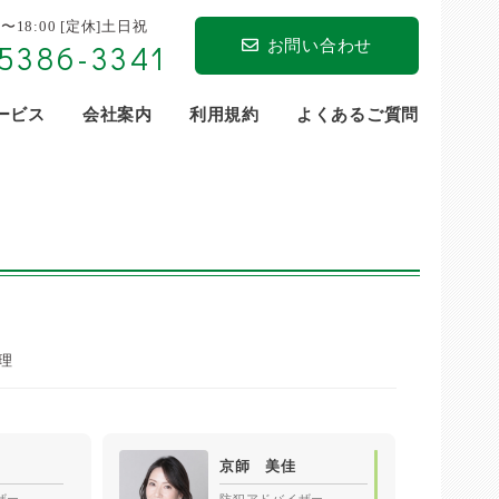
0〜18:00 [定休]土日祝
お問い合わせ
5386-3341
サービス
会社案内
利用規約
よくあるご質問
理
京師 美佳