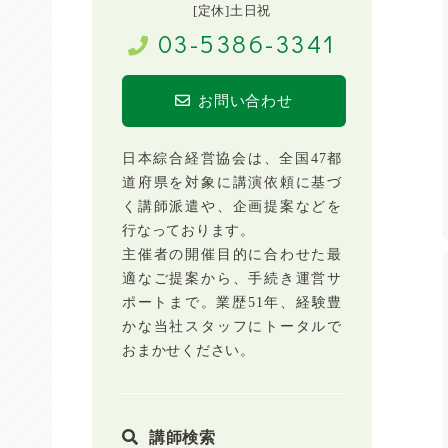
[定休]土日祝
03-5386-3341
お問い合わせ
日本綜合経営協会は、全国47都
道府県を対象に講演依頼に基づ
く講師派遣や、企画提案などを
行なっております。
主催者の開催目的に合わせた最
適なご提案から、手続き運営サ
ポートまで。業歴51年、経験豊
かな当社スタッフにトータルで
おまかせください。
講師検索