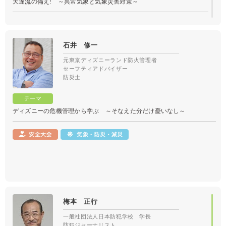
天達流の備え! ～異常気象と気象災害対策～
石井 修一
元東京ディズニーランド防火管理者
セーフティアドバイザー
防災士
ディズニーの危機管理から学ぶ ～そなえた分だけ憂いなし～
梅本 正行
一般社団法人日本防犯学校 学長
防犯ジャーナリスト