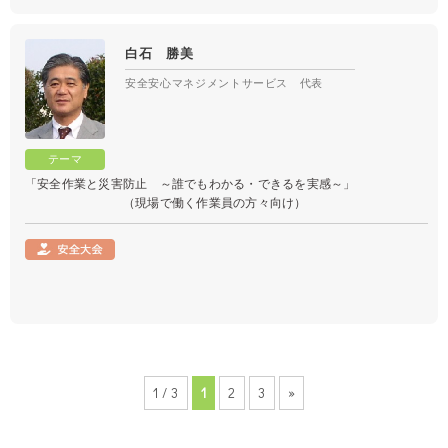
白石 勝美
安全安心マネジメントサービス 代表
「安全作業と災害防止 ～誰でもわかる・できるを実感～」
（現場で働く作業員の方々向け）
1 / 3
1
2
3
»