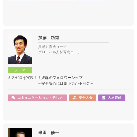
加藤 功甫
共感力育成コーチ
グローバル人材育成コーチ
ミスゼロを実現！！抜群のフォロワーシップ
～安全安心には部下力が不可欠～
串田 修一