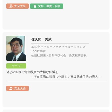
佐久間 秀武
株式会社ヒューファクソリューションズ
代表取締役
公益社団法人自動車技術会 論文校閲委員
発想の転換で労働災害の大幅な低減を
～潜在意識に着目した新しい事故防止手法の導入～