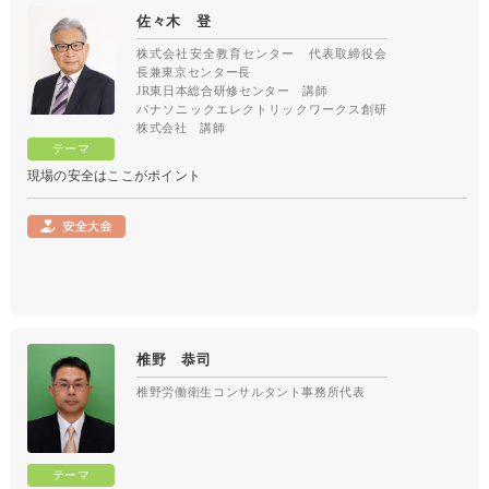
佐々木 登
株式会社安全教育センター 代表取締役会
長兼東京センター長
JR東日本総合研修センター 講師
パナソニックエレクトリックワークス創研
株式会社 講師
現場の安全はここがポイント
椎野 恭司
椎野労働衛生コンサルタント事務所代表