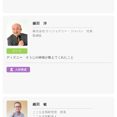
鎌田 洋
株式会社ヴィジョナリー・ジャパン 代表
取締役
ディズニー そうじの神様が教えてくれたこと
鎌田 敏
こころ元気研究所 所長
こころ元気配達人