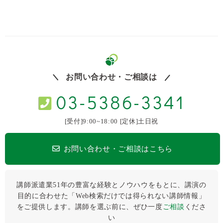
いじめられっ子が法律家になって
～私立名門女子校で自身が受けた壮絶ないじめ～
お問い合わせ・ご相談は
03-5386-3341
[受付]9:00~18:00 [定休]土日祝
お問い合わせ・ご相談はこちら
講師派遣業51年の豊富な経験とノウハウをもとに、講演の
目的に合わせた「Web検索だけでは得られない講師情報」
をご提供します。講師を選ぶ前に、ぜひ⼀度
ご相談
くださ
い