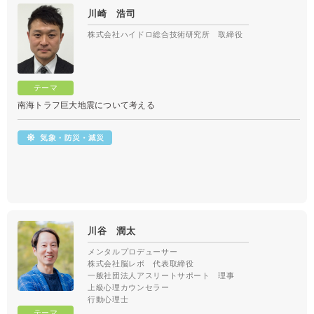
川崎 浩司
株式会社ハイドロ総合技術研究所 取締役
南海トラフ巨大地震について考える
川谷 潤太
メンタルプロデューサー
株式会社脳レボ 代表取締役
一般社団法人アスリートサポート 理事
上級心理カウンセラー
行動心理士