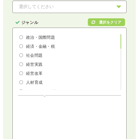
ジャンル
政治・国際問題
経済・金融・税
社会問題
経営実践
経営改革
人材育成
マーケティング
人権・ダイバーシティ・働き方改革
リスクマネジメント・人事・労務・法
AI（人工知能）・IoT・ICT・先端技術
建設・建築・不動産
健康・食生活