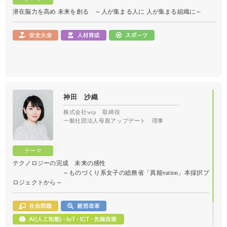
潜在脳力を高め 未来を創る ～人が集まる人に 人が集まる組織に～
神田 沙織
株式会社wip 取締役
一般社団法人母親アップデート 理事
テクノロジーの完成 未来の感性
～ものづくり系女子の総務省「異能vation」本採択プ
ロジェクトから～