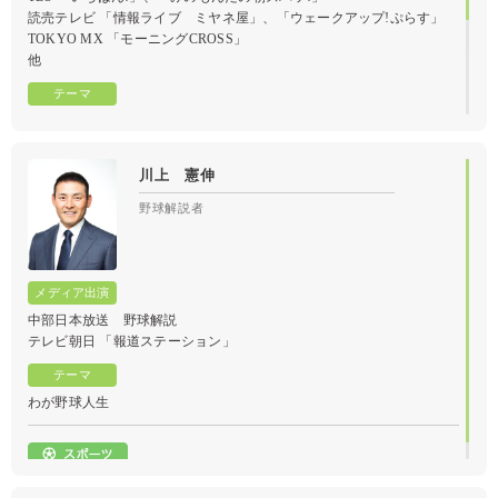
読売テレビ 「情報ライブ ミヤネ屋」、「ウェークアップ!ぷらす」
TOKYO MX 「モーニングCROSS」
他
部下の能力を最大限に引出す！『攻めるチームの作り方』
川上 憲伸
野球解説者
中部日本放送 野球解説
テレビ朝日 「報道ステーション」
わが野球人生