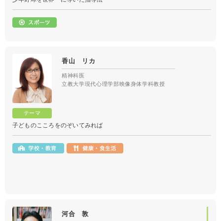
香山 リカ
精神科医
立教大学現代心理学部映像身体学科教授
子どものこころをのぞいてみれば
河合 敦