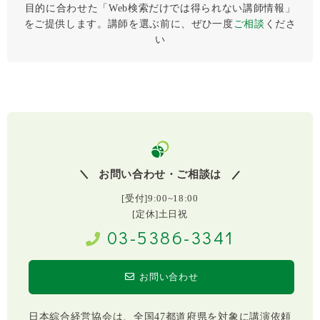
目的に合わせた「Web検索だけでは得られない講師情報」
をご提供します。講師を選ぶ前に、ぜひ⼀度
ご相談
くださ
い
お問い合わせ・ご相談は
[受付]9:00~18:00
[定休]土日祝
03-5386-3341
お問い合わせ
日本綜合経営協会は、全国47都道府県を対象に講演依頼