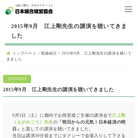
2015年9月 江上剛先生の講演を聴いてきま
した
トップページ
>
実績紹介
>
2015年9月 江上剛先生の講演を聴いて
きました
2015/09/29
2015年9月 江上剛先生の講演を聴いてきました
9月5日（土）に都内でお得意様ご主催の講演会で
江上剛
（えがみごう）先生
の
「明日からの元気！日本経済の明
日」
と題しての講演を聴いてきました。
当日は講演30分前までにタクシーで会場入りして下さる