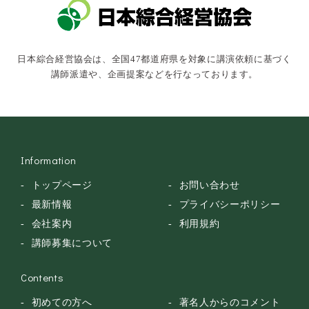
キャスター・アナウンサー
俳優・タレント・モデル
トークショー
日本綜合経営協会は、全国47都道府県を対象に講演依頼に基づく
落語・講談・色物
講師派遣や、企画提案などを行なっております。
安全大会
Information
トップページ
お問い合わせ
最新情報
プライバシーポリシー
会社案内
利用規約
講師募集について
Contents
初めての方へ
著名人からのコメント