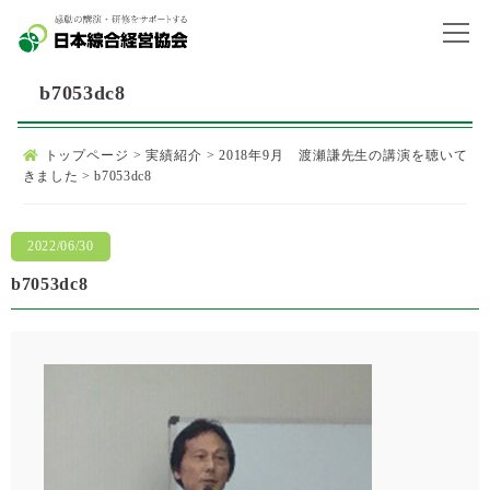
b7053dc8
トップページ
>
実績紹介
>
2018年9月 渡瀬謙先生の講演を聴いて
きました
>
b7053dc8
2022/06/30
b7053dc8