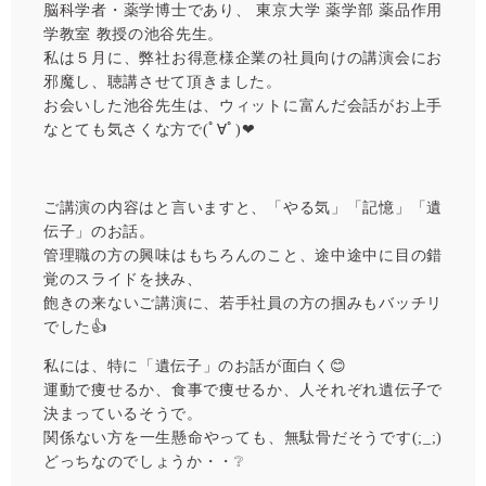
脳科学者・薬学博士であり、 東京大学 薬学部 薬品作用
学教室 教授の池谷先生。
私は５月に、弊社お得意様企業の社員向けの講演会にお
邪魔し、聴講させて頂きました。
お会いした池谷先生は、ウィットに富んだ会話がお上手
なとても気さくな方で(ﾟ∀ﾟ)❤
ご講演の内容はと言いますと、「やる気」「記憶」「遺
伝子」のお話。
管理職の方の興味はもちろんのこと、途中途中に目の錯
覚のスライドを挟み、
飽きの来ないご講演に、若手社員の方の掴みもバッチリ
でした👍
私には、特に「遺伝子」のお話が面白く😊
運動で痩せるか、食事で痩せるか、人それぞれ遺伝子で
決まっているそうで。
関係ない方を一生懸命やっても、無駄骨だそうです(;_;)
どっちなのでしょうか・・❔