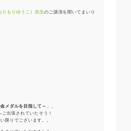
ありもりゆうこ）先生
のご講演を聞いてまいり
の金メダルを目指して～
」。
へご出張されていたそう！
たい限りでございます。。