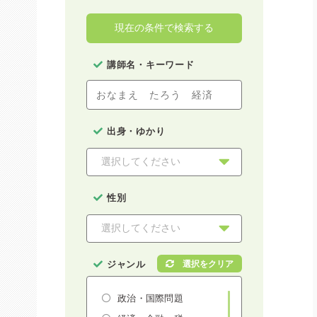
現在の条件で検索する
講師名・キーワード
出身・ゆかり
性別
ジャンル
政治・国際問題