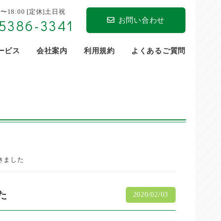
0〜18:00 [定休]土日祝
お問い合わせ
5386-3341
サービス
会社案内
利用規約
よくあるご質問
きました
た
2020/02/03