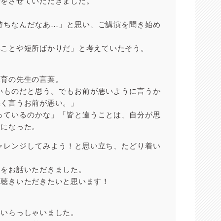
話をさせていただきました。
持ちなんだなあ…」と思い、ご講演を聞き始め
いことや短所ばかりだ」と考えていたそう。
体育の先生の言葉。
いものだと思う。でもお前が悪いように言うか
悪く言うお前が悪い。」
っているのかな」「皆と違うことは、自分が思
うになった。
ャレンジしてみよう！と思い立ち、たどり着い
ドをお話いただきました。
お聴きいただきたいと思います！
くいらっしゃいました。