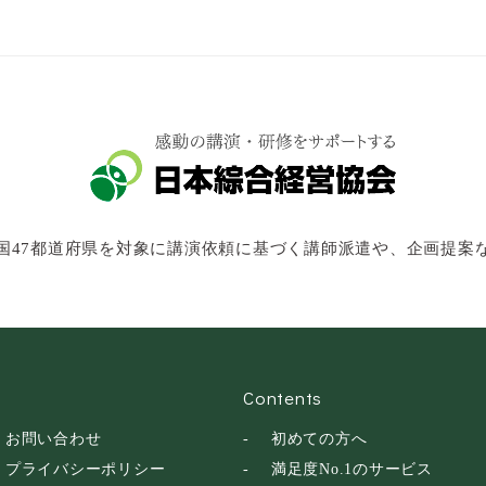
国47都道府県を対象に講演依頼に基づく講師派遣や、企画提案
Contents
お問い合わせ
初めての方へ
プライバシーポリシー
満足度No.1のサービス