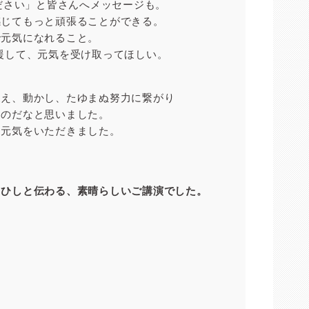
ださい」と皆さんへメッセージも。
感じてもっと頑張ることができる。
で元気になれること。
援して、元気を受け取ってほしい。
支え、動かし、たゆまぬ努力に繋がり
るのだなと思いました。
も元気をいただきました。
しひしと伝わる、素晴らしいご講演でした。