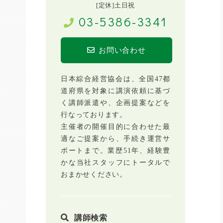
[定休]土日祝
03-5386-3341
お問い合わせ
日本綜合経営協会は、全国47都
道府県を対象に講演依頼に基づ
く講師派遣や、企画提案などを
行なっております。
主催者の開催目的に合わせた最
適なご提案から、手続き運営サ
ポートまで。業歴51年、経験豊
かな当社スタッフにトータルで
おまかせください。
講師検索