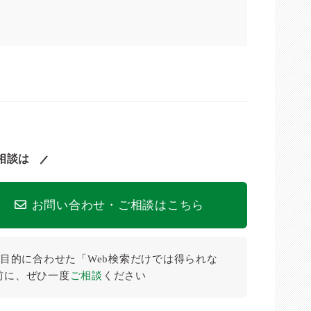
相談は
お問い合わせ・ご相談はこちら
目的に合わせた「Web検索だけでは得られな
前に、ぜひ⼀度
ご相談
ください