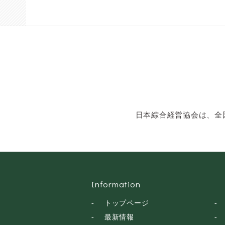
日本綜合経営協会は、全
Information
トップページ
最新情報