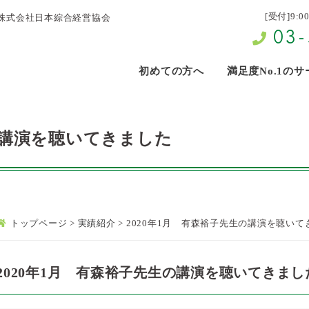
[受付]9:0
株式会社日本綜合経営協会
03-
初めての方へ
満足度No.1の
の講演を聴いてきました
トップページ
>
実績紹介
>
2020年1月 有森裕子先生の講演を聴いて
2020年1月 有森裕子先生の講演を聴いてきまし