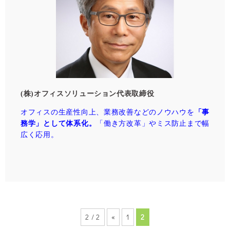
(株)オフィスソリューション代表取締役
オフィスの生産性向上、業務改善などのノウハウを
「事
務学」として体系化。
「働き方改革」やミス防止まで幅
広く応用。
2 / 2
«
1
2