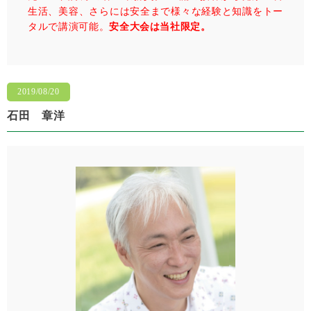
⽣活、美容、さらには安全まで様々な経験と知識をトー
タルで講演可能。
安全大会は当社限定。
2019/08/20
石田 章洋