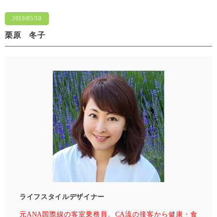
2019/05/10
栗原 冬子
ライフスタイルデザイナー
元ANA国際線の客室乗務員。CA流の接客から健康・⾷