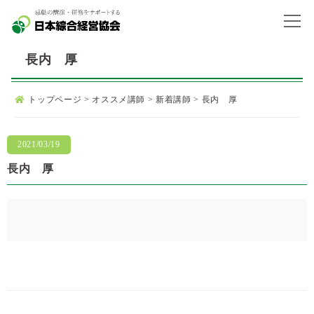
長内 厚
トップページ
>
オススメ講師
>
新着講師
>
長内 厚
2021/03/19
長内 厚