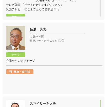
「真相深入り!虎ノ門ニュース」
、
テレビ朝日 「ビートたけしのTVタックル」
読売テレビ 「そこまで言って委員会NP」
どうなる日本経済のゆくえ
須磨 久善
心臓外科医
須磨ハートクリニック 院長
心臓からのメッセージ
スマイリーキクチ