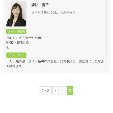
諏訪 貴子
ダイヤ精機株式会社 代表取締役
日本テレビ「NEWS ZERO」
NHK「日曜討論」
他
「町工場の星、ダイヤ精機株式会社 代表取締役 諏訪貴子氏に学ぶ
新経営改革」
2 / 2
«
1
2