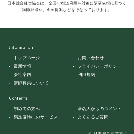
日本綜合経営協会は、全国47都道府県を対象に講演依頼に基づく
落語・講談・色物
講師派遣や、企画提案などを行なっております。
安全大会
Information
トップページ
お問い合わせ
最新情報
プライバシーポリシー
会社案内
利用規約
講師募集について
Contents
初めての方へ
著名人からのコメント
満足度No.1のサービス
よくあるご質問
© 日本綜合経営協会