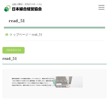
read_51
トップページ
>
read_51
2026/02/14
read_51