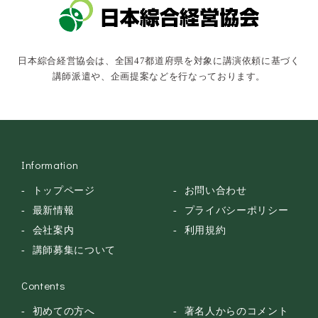
キャスター・アナウンサー
俳優・タレント・モデル
トークショー
日本綜合経営協会は、全国47都道府県を対象に講演依頼に基づく
落語・講談・色物
講師派遣や、企画提案などを行なっております。
安全大会
Information
トップページ
お問い合わせ
最新情報
プライバシーポリシー
会社案内
利用規約
講師募集について
Contents
初めての方へ
著名人からのコメント