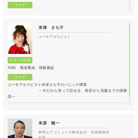
多発する異常気象と天気予報の活用
米津 さち子
ユーモアセラピスト
NHK 報道番組、情報番組
ユーモアセラピスト米津さち子のパニック障害
～今だから笑って話せる、発症から克服までの体験
談～
米原 慎一
静岡エアコミュータ株式会社 代表取締役
社長