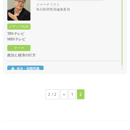
ジャーナリスト
毎日新聞客員編集委員
TBSテレビ
MBSテレビ
政治と経済の⾏⽅
2 / 2
«
1
2