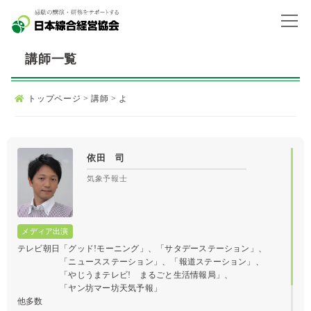
講師一覧
トップページ
>
講師
>
よ
依田 司
気象予報士
テレビ朝日「グッド!モーニング」、「サタデーステーション」、
「ニュースステーション」、「報道ステーション」、
「やじうまテレビ! まるごと生活情報局」、
「ヤン坊マー坊天気予報」
他多数