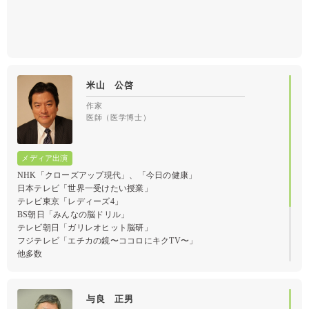
米山 公啓
作家
医師（医学博士）
NHK「クローズアップ現代」、「今日の健康」
日本テレビ「世界一受けたい授業」
テレビ東京「レディーズ4」
BS朝日「みんなの脳ドリル」
テレビ朝日「ガリレオヒット脳研」
フジテレビ「エチカの鏡〜ココロにキクTV〜」
他多数
脳が元気になる方法
与良 正男