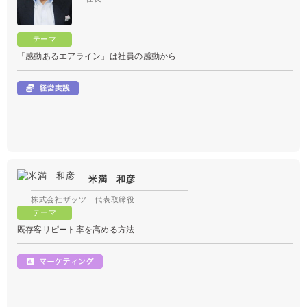
「感動あるエアライン」は社員の感動から
米満 和彦
株式会社ザッツ 代表取締役
既存客リピート率を高める方法