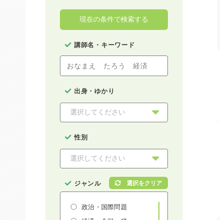
現在の条件で検索する
講師名・キーワード
出身・ゆかり
性別
ジャンル
政治・国際問題