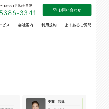
0〜18:00 [定休]土日祝
お問い合わせ
5386-3341
サービス
会社案内
利用規約
よくあるご質問
安藤 和津