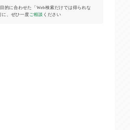
目的に合わせた「Web検索だけでは得られな
前に、ぜひ⼀度
ご相談
ください