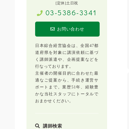
[定休]土日祝
03-5386-3341
お問い合わせ
日本綜合経営協会は、全国47都
道府県を対象に講演依頼に基づ
く講師派遣や、企画提案などを
行なっております。
主催者の開催目的に合わせた最
適なご提案から、手続き運営サ
ポートまで。業歴51年、経験豊
かな当社スタッフにトータルで
おまかせください。
講師検索