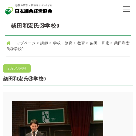
柴田和宏氏③学校0
トップページ
>
講師
>
学校・教育
>
教育
>
柴田 和宏
>
柴田和宏
氏③学校0
2026/06/04
柴田和宏氏③学校0