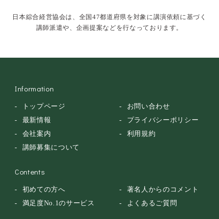
トークショー
日本綜合経営協会は、全国47都道府県を対象に講演依頼に基づく
落語・講談・色物
講師派遣や、企画提案などを行なっております。
安全大会
Information
トップページ
お問い合わせ
最新情報
プライバシーポリシー
会社案内
利用規約
講師募集について
Contents
初めての方へ
著名人からのコメント
満足度No.1のサービス
よくあるご質問