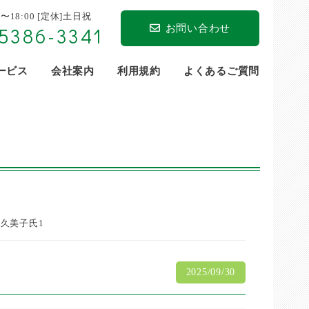
0〜18:00 [定休]土日祝
お問い合わせ
5386-3341
サービス
会社案内
利用規約
よくあるご質問
久美子氏1
2025/09/30