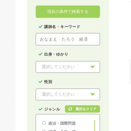
現在の条件で検索する
講師名・キーワード
出身・ゆかり
性別
ジャンル
政治・国際問題