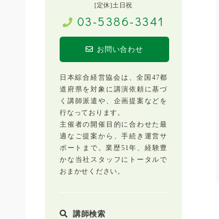
[定休]土日祝
03-5386-3341
お問い合わせ
日本綜合経営協会は、全国47都
道府県を対象に講演依頼に基づ
く講師派遣や、企画提案などを
行なっております。
主催者の開催目的に合わせた最
適なご提案から、手続き運営サ
ポートまで。業歴51年、経験豊
かな当社スタッフにトータルで
おまかせください。
講師検索