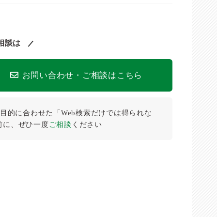
相談は
お問い合わせ・ご相談はこちら
目的に合わせた「Web検索だけでは得られな
前に、ぜひ⼀度
ご相談
ください