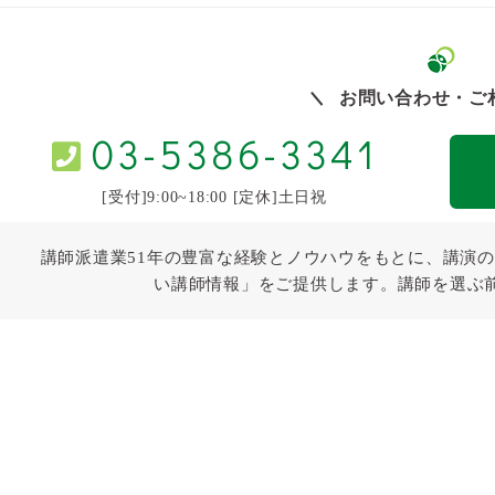
お問い合わせ・ご
03-5386-3341
[受付]9:00~18:00 [定休]土日祝
講師派遣業51年の豊富な経験とノウハウをもとに、講演の
い講師情報」をご提供します。講師を選ぶ