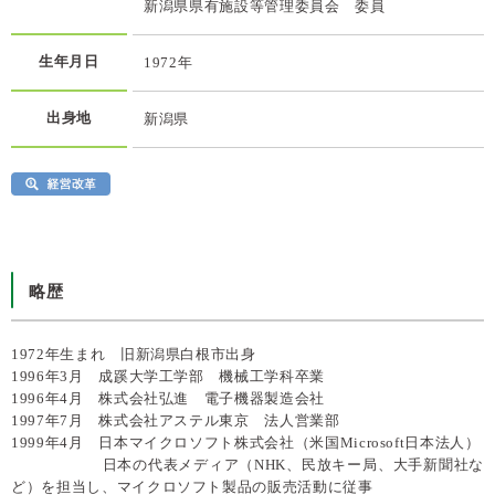
新潟県県有施設等管理委員会 委員
生年月日
1972年
出身地
新潟県
略歴
1972年生まれ 旧新潟県白根市出身
1996年3月 成蹊大学工学部 機械工学科卒業
1996年4月 株式会社弘進 電子機器製造会社
1997年7月 株式会社アステル東京 法人営業部
1999年4月 日本マイクロソフト株式会社（米国Microsoft日本法人）
日本の代表メディア（NHK、民放キー局、大手新聞社な
ど）を担当し、マイクロソフト製品の販売活動に従事