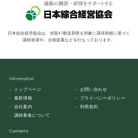
キャスター・アナウンサー
俳優・タレント・モデル
トークショー
日本綜合経営協会は、全国47都道府県を対象に講演依頼に基づく
落語・講談・色物
講師派遣や、企画提案などを行なっております。
安全大会
Information
トップページ
お問い合わせ
最新情報
プライバシーポリシー
会社案内
利用規約
講師募集について
Contents