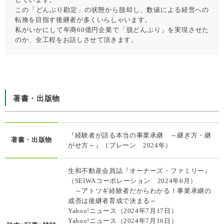
この「どんぶり勘定」の状態から脱却し、数値による経営への
転換を目指す後継者が多くいらしゃいます。
私がいかにして年商60億円企業で「脱どんぶり」を実現させた
のか、全工程をお話しさせて頂きます。
著書・出版物
『経験者が語る本当の事業承継 ～継ぎ方・継
著書・出版物
がせ方～』（ブレーン 2024年）
生和不動産会員誌『オーナーズ・ファミリー』
（SEIWAコーポレーション 2024年6月）
～アトツギ経験者だからわかる！事業承継の
成否は後継者育成で決まる～
Yahoo!ニュース（2024年7月17日）
Yahoo!ニュース（2024年7月16日）