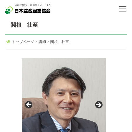
関根 壮至
トップページ
>
講師
>
関根 壮至