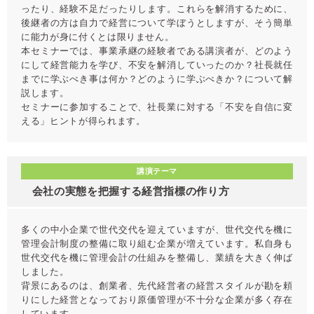
ったり、経験不足だったりします。これらを解消するために、
後継者の方は自力で経営について学ぼうとしますが、そう簡単
に能力が身に付くとは限りません。
本セミナーでは、事業承継の経験者である講演者が、どのよう
にして経営能力を学び、不安を解消していったのか？社長就任
までに学ぶべき事は何か？どのように学ぶべきか？について解
説します。
セミナーに参加することで、社長業に対する「不安を自信に変
える」ヒントが得られます。
講演テーマ
会社の実態を把握する経営指標の作り方
多くの中小企業で世代交代を迎えていますが、世代交代を機に
管理会計制度の整備に取り組む企業が増えています。私自身も
世代交代を機に管理会計の仕組みを整備し、業績を大きく伸ば
しました。
背景にあるのは、創業者、先代経営者の経営スタイルが勘を頼
りにした経営となっており原価管理が不十分な企業が多く存在
しています。