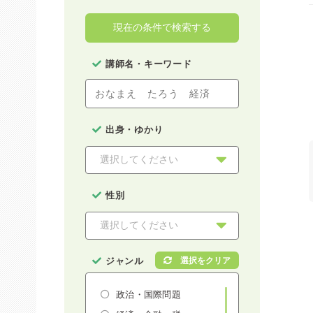
現在の条件で検索する
講師名・キーワード
出身・ゆかり
性別
ジャンル
政治・国際問題