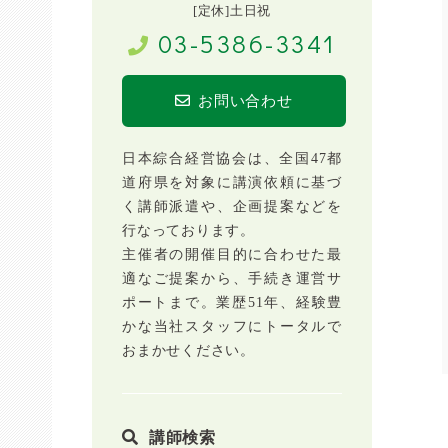
[定休]土日祝
03-5386-3341
お問い合わせ
日本綜合経営協会は、全国47都
道府県を対象に講演依頼に基づ
く講師派遣や、企画提案などを
行なっております。
主催者の開催目的に合わせた最
適なご提案から、手続き運営サ
ポートまで。業歴51年、経験豊
かな当社スタッフにトータルで
おまかせください。
講師検索