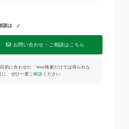
相談は
お問い合わせ・ご相談はこちら
目的に合わせた「Web検索だけでは得られな
前に、ぜひ⼀度
ご相談
ください