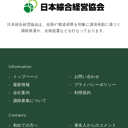
キャスター・アナウンサー
俳優・タレント・モデル
トークショー
日本綜合経営協会は、全国47都道府県を対象に講演依頼に基づく
落語・講談・色物
講師派遣や、企画提案などを行なっております。
安全大会
Information
トップページ
お問い合わせ
最新情報
プライバシーポリシー
会社案内
利用規約
講師募集について
Contents
初めての方へ
著名人からのコメント