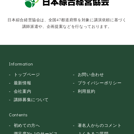
俳優・タレント・モデル
トークショー
日本綜合経営協会は、全国47都道府県を対象に講演依頼に基づく
落語・講談・色物
講師派遣や、企画提案などを行なっております。
安全大会
Information
トップページ
お問い合わせ
最新情報
プライバシーポリシー
会社案内
利用規約
講師募集について
Contents
初めての方へ
著名人からのコメント
満足度No.1のサービス
よくあるご質問