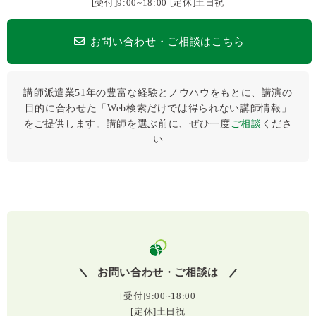
[受付]9:00~18:00 [定休]土日祝
お問い合わせ・ご相談はこちら
講師派遣業51年の豊富な経験とノウハウをもとに、講演の
目的に合わせた「Web検索だけでは得られない講師情報」
をご提供します。講師を選ぶ前に、ぜひ⼀度
ご相談
くださ
い
お問い合わせ・ご相談は
[受付]9:00~18:00
[定休]土日祝