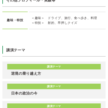
その他プロフィール・実績等
＜趣味＞ ドライブ、旅行、食べ歩き、料理
趣味・特技
＜特技＞ 射的、早押しクイズ
講演テーマ
講演テーマ
逆境の乗り越え方
講演テーマ
日本の政治の今
講演テーマ