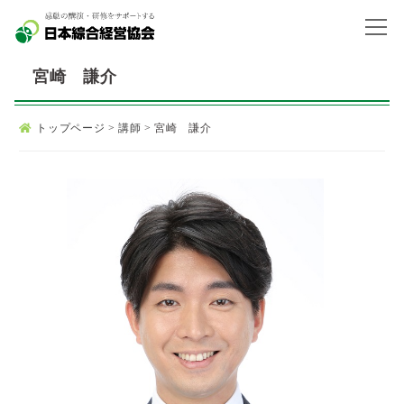
宮崎 謙介
トップページ
>
講師
>
宮崎 謙介