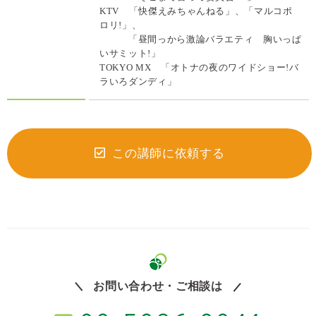
KTV 「快傑えみちゃんねる」、「マルコポ
ロリ!」、
「昼間っから激論バラエティ 胸いっぱ
いサミット!」
TOKYO MX 「オトナの夜のワイドショー!バ
ラいろダンディ」
この講師に依頼する
お問い合わせ・ご相談は