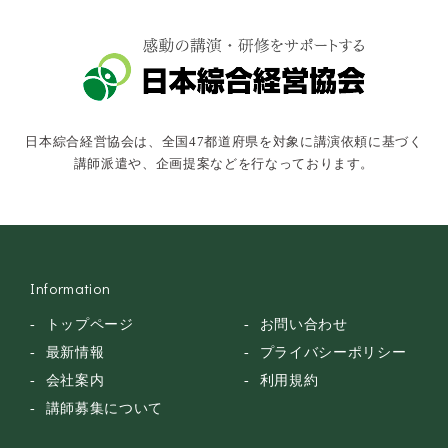
文化・教養・科学
キャスター・アナウンサー
俳優・タレント・モデル
トークショー
日本綜合経営協会は、全国47都道府県を対象に講演依頼に基づく
落語・講談・色物
講師派遣や、企画提案などを行なっております。
安全大会
Information
トップページ
お問い合わせ
最新情報
プライバシーポリシー
会社案内
利用規約
講師募集について