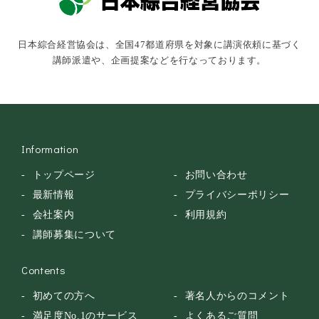
俳優・タレント・モデル
トークショー
日本綜合経営協会は、全国47都道府県を対象に講演依頼に基づく
落語・講談・色物
講師派遣や、企画提案などを行なっております。
安全大会
Information
トップページ
お問い合わせ
最新情報
プライバシーポリシー
会社案内
利用規約
講師募集について
Contents
初めての方へ
著名人からのコメント
満足度No.1のサービス
よくあるご質問