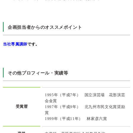
企画担当者からのオススメポイント
当社専属講師
です。
その他プロフィール・実績等
1995年（平成7年） 国立演芸場 花形演芸
会金賞
受賞暦
1997年（平成9年） 北九州市民文化賞奨励
賞
1999年（平成11年） 林家彦六賞