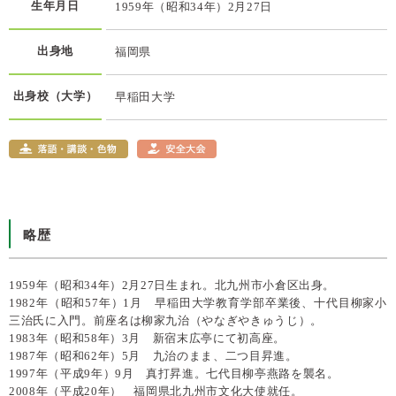
生年月日
1959年（昭和34年）2月27日
出身地
福岡県
出身校（大学）
早稲田大学
略歴
1959年（昭和34年）2月27日生まれ。北九州市小倉区出身。
1982年（昭和57年）1月 早稲田大学教育学部卒業後、十代目柳家小
三治氏に入門。前座名は柳家九治（やなぎやきゅうじ）。
1983年（昭和58年）3月 新宿末広亭にて初高座。
1987年（昭和62年）5月 九治のまま、二つ目昇進。
1997年（平成9年）9月 真打昇進。七代目柳亭燕路を襲名。
2008年（平成20年） 福岡県北九州市文化大使就任。