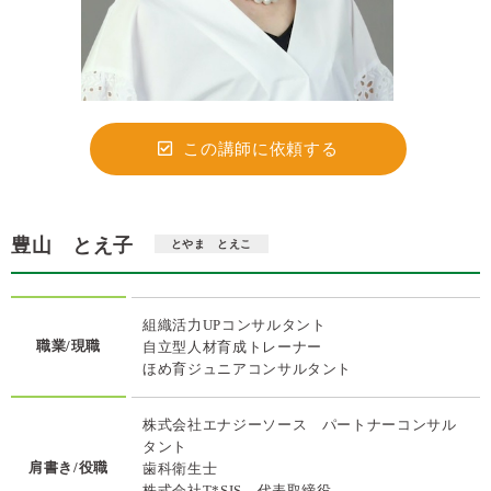
この講師に依頼する
豊山 とえ子
とやま とえこ
組織活力UPコンサルタント
職業/現職
自立型人材育成トレーナー
ほめ育ジュニアコンサルタント
株式会社エナジーソース パートナーコンサル
タント
肩書き/役職
歯科衛生士
株式会社T*SIS 代表取締役