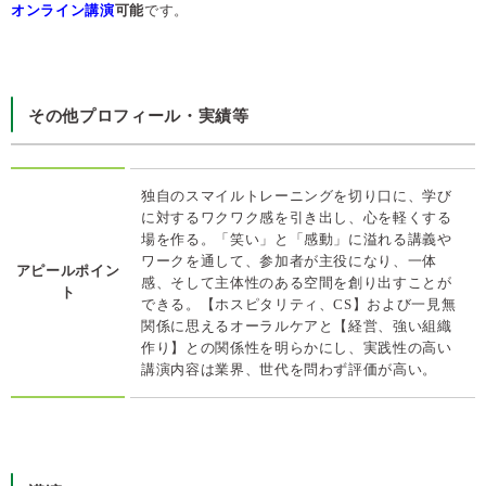
オンライン講演
可能
です。
その他プロフィール・実績等
独自のスマイルトレーニングを切り口に、学び
に対するワクワク感を引き出し、心を軽くする
場を作る。「笑い」と「感動」に溢れる講義や
ワークを通して、参加者が主役になり、一体
アピールポイン
感、そして主体性のある空間を創り出すことが
ト
できる。【ホスピタリティ、CS】および一見無
関係に思えるオーラルケアと【経営、強い組織
作り】との関係性を明らかにし、実践性の高い
講演内容は業界、世代を問わず評価が高い。