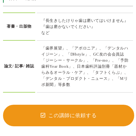
『長生きしたけりゃ歯は磨いてはいけません』
著書・出版物
『歯は磨かないでください』
など
「歯界展望」、「アポロニア」、「デンタルハ
イジーン」、「DHstyle」、GC友の会会員誌
「ジーシー・サークル」、「Pre-mo」、「予防
論文/ 記事/ 雑誌
歯科Year Book」、日本歯科評論別冊「器材か
らみるオーラル・ケア」、「タフトくらぶ」、
「デンタル・プロダクト・ニュース」、「Mリ
ポ新聞」等多数
この講師に依頼する