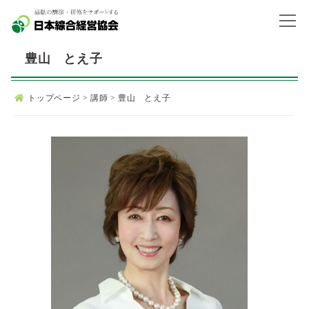
豊山 とえ子
トップページ
>
講師
>
豊山 とえ子