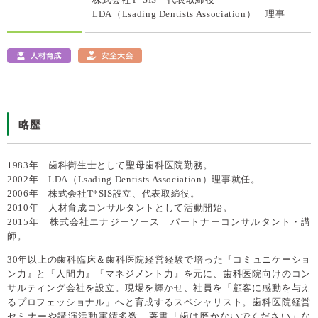
LDA（Lsading Dentists Association） 理事
略歴
1983年 歯科衛生士として聖母歯科医院勤務。
2002年 LDA（Lsading Dentists Association）理事就任。
2006年 株式会社T*SIS設立、代表取締役。
2010年 人材育成コンサルタントとして活動開始。
2015年 株式会社エナジーソース パートナーコンサルタント・講
師。
30年以上の歯科臨床＆歯科医院経営経験で培った『コミュニケーショ
ン力』と『人間力』『マネジメント力』を元に、歯科医院向けのコン
サルティング会社を設立。現場を輝かせ、社員を「顧客に感動を与え
るプロフェッショナル」へと育成するスペシャリスト。歯科医院経営
セミナーや講演活動実績多数、著書「歯は磨かないでください」な