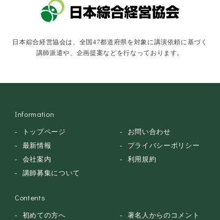
キャスター・アナウンサー
俳優・タレント・モデル
トークショー
日本綜合経営協会は、全国47都道府県を対象に講演依頼に基づく
落語・講談・色物
講師派遣や、企画提案などを行なっております。
安全大会
Information
トップページ
お問い合わせ
最新情報
プライバシーポリシー
会社案内
利用規約
講師募集について
Contents
初めての方へ
著名人からのコメント