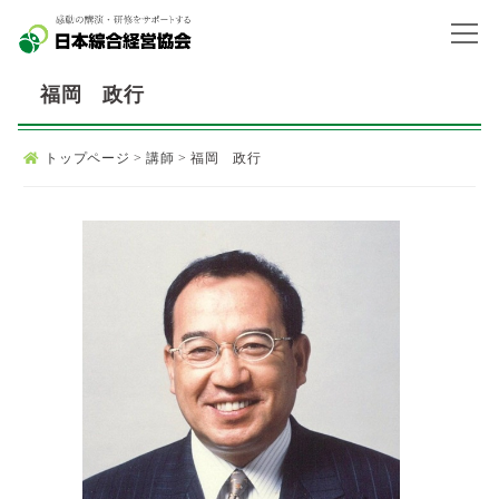
福岡 政行
トップページ
>
講師
>
福岡 政行