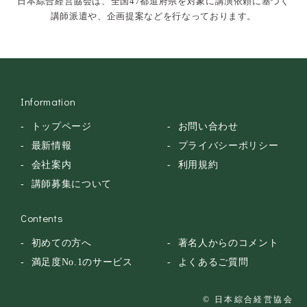
日本綜合経営協会は、全国47都道府県を対象に講演依頼に基づく
落語・講談・色物
講師派遣や、企画提案などを行なっております。
安全大会
Information
トップページ
お問い合わせ
最新情報
プライバシーポリシー
会社案内
利用規約
講師募集について
Contents
初めての方へ
著名人からのコメント
満足度No.1のサービス
よくあるご質問
© 日本綜合経営協会