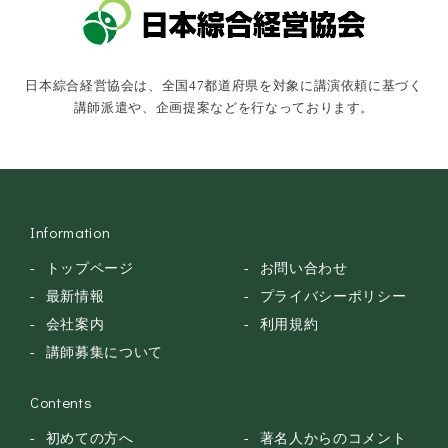
キャスター・アナウンサー
俳優・タレント・モデル
トークショー
日本綜合経営協会は、全国47都道府県を対象に講演依頼に基づく
落語・講談・色物
講師派遣や、企画提案などを行なっております。
安全大会
Information
トップページ
お問い合わせ
最新情報
プライバシーポリシー
会社案内
利用規約
講師募集について
Contents
初めての方へ
著名人からのコメント