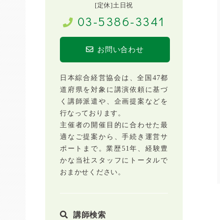
[定休]土日祝
03-5386-3341
お問い合わせ
日本綜合経営協会は、全国47都
道府県を対象に講演依頼に基づ
く講師派遣や、企画提案などを
行なっております。
主催者の開催目的に合わせた最
適なご提案から、手続き運営サ
ポートまで。業歴51年、経験豊
かな当社スタッフにトータルで
おまかせください。
講師検索