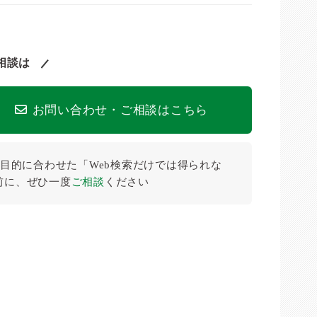
相談は
お問い合わせ・ご相談はこちら
目的に合わせた「Web検索だけでは得られな
前に、ぜひ⼀度
ご相談
ください