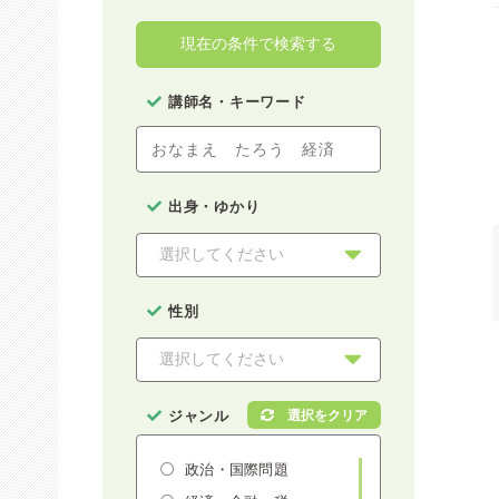
現在の条件で検索する
講師名・キーワード
出身・ゆかり
性別
ジャンル
政治・国際問題