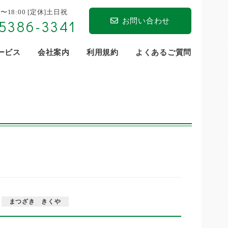
0〜18:00 [定休]土日祝
お問い合わせ
5386-3341
サービス
会社案内
利用規約
よくあるご質問
也
まつざき きくや