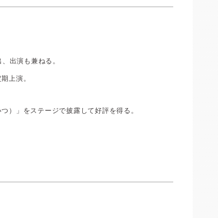
出、出演も兼ねる。
定期上演。
いつ）」をステージで披露して好評を得る。