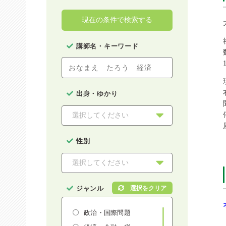
現在の条件で検索する
講師名・キーワード
出身・ゆかり
性別
ジャンル
政治・国際問題