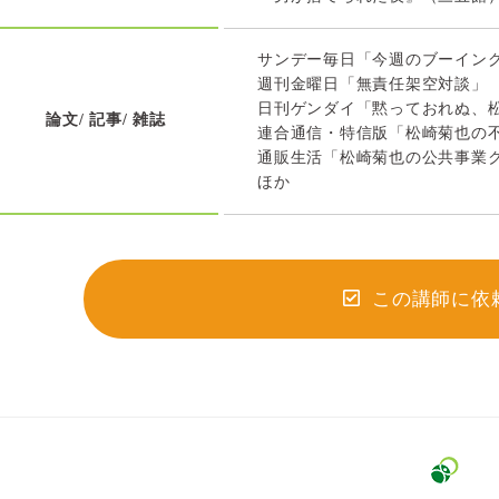
サンデー毎日「今週のブーイン
週刊金曜日「無責任架空対談」
日刊ゲンダイ「黙っておれぬ、
論文/ 記事/ 雑誌
連合通信・特信版「松崎菊也の
通販生活「松崎菊也の公共事業
ほか
この講師に依