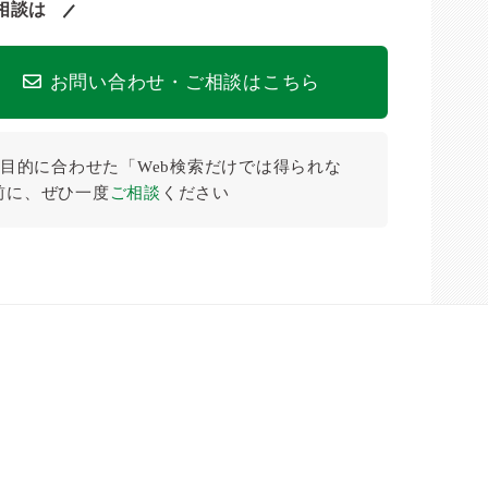
相談は
お問い合わせ・ご相談はこちら
目的に合わせた「Web検索だけでは得られな
前に、ぜひ⼀度
ご相談
ください