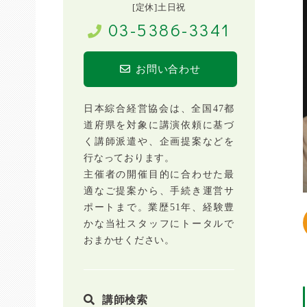
[定休]土日祝
03-5386-3341
お問い合わせ
日本綜合経営協会は、全国47都
道府県を対象に講演依頼に基づ
く講師派遣や、企画提案などを
行なっております。
主催者の開催目的に合わせた最
適なご提案から、手続き運営サ
ポートまで。業歴51年、経験豊
かな当社スタッフにトータルで
おまかせください。
講師検索