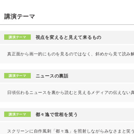
講演テーマ
視点を変えると見えて来るもの
講演テーマ
真正面から画一的にものを見るのではなく、斜めから見て読み
ニュースの裏話
講演テーマ
日頃伝わるニュースを裏から読むと見えるメディアの伝えない
都々逸で世相を笑う
講演テーマ
スクリーンに自作風刺「都々逸」を照射しながらみなさまと笑