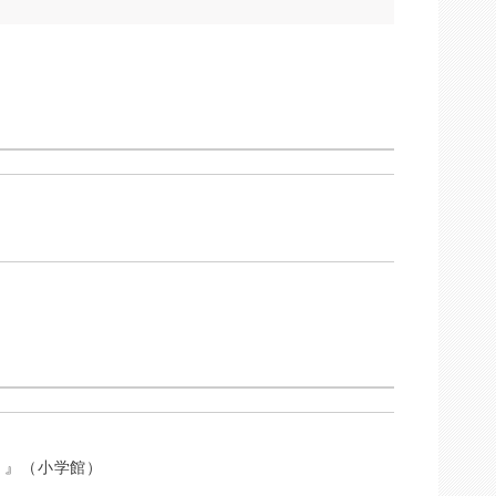
」』（小学館）
）