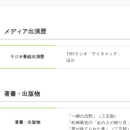
メディア出演歴
TBSラジオ「デイキャッチ」
ラジオ番組出演歴
ほか
著書・出版物
『一瞬の沈黙』（三五館）
著書・出版物
『松崎菊也の「あの人の独り言
『男が捨てられた夜』（三五館