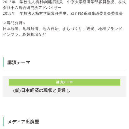
2015年 学校法人梅村学園評議員、中京大学経済学部客員教授、株式
会社十六総合研究所アドバイザー
2019年 学校法人梅村学園常任理事、ZIP FM番組審議委員会委員長
＜専門分野＞
日本経済、地域経済、地方自治、まちづくり、観光、地域ブランド、
インフラ、為替相場など
講演テーマ
講演テーマ
(仮)日本経済の現状と見通し
メディア出演歴