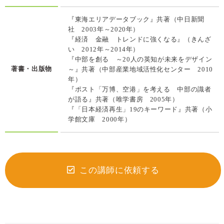
『東海エリアデータブック』共著（中日新聞
社 2003年～2020年）
『経済 金融 トレンドに強くなる』（きんざ
い 2012年～2014年）
『中部を創る ～20人の英知が未来をデザイン
著書・出版物
～』共著（中部産業地域活性化センター 2010
年）
『ポスト「万博、空港」を考える 中部の識者
が語る』共著（唯学書房 2005年）
『「日本経済再生」19のキーワード』共著（小
学館文庫 2000年）
この講師に依頼する