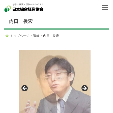
内田 俊宏
トップページ
>
講師
>
内田 俊宏