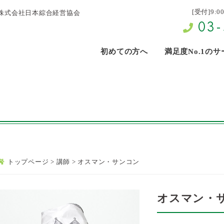
[受付]9:0
株式会社日本綜合経営協会
03-
初めての方へ
満足度No.1の
トップページ
>
講師
>
オスマン・サンコン
オスマン・