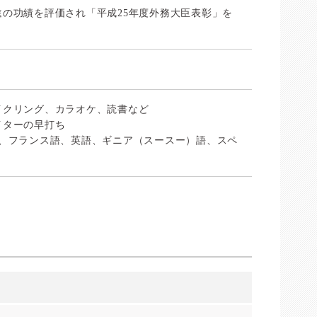
の功績を評価され「平成25年度外務大臣表彰」を
イクリング、カラオケ、読書など
イターの早打ち
ンス語、英語、ギニア（スースー）語、スペ