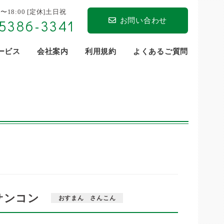
0〜18:00 [定休]土日祝
お問い合わせ
5386-3341
サービス
会社案内
利用規約
よくあるご質問
サンコン
おすまん さんこん