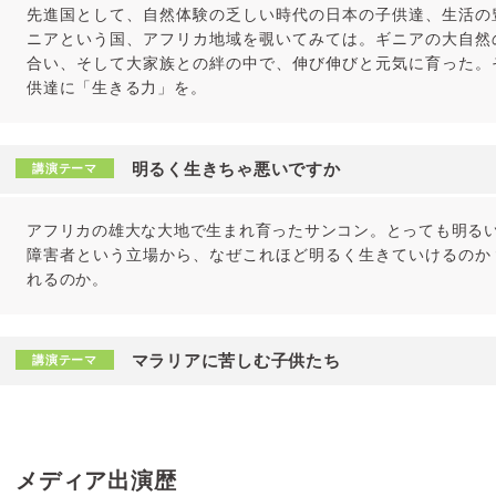
先進国として、自然体験の乏しい時代の日本の子供達、生活の
ニアという国、アフリカ地域を覗いてみては。ギニアの大自然
合い、そして大家族との絆の中で、伸び伸びと元気に育った。
供達に「生きる力」を。
明るく生きちゃ悪いですか
講演テーマ
アフリカの雄大な大地で生まれ育ったサンコン。とっても明る
障害者という立場から、なぜこれほど明るく生きていけるのか
れるのか。
マラリアに苦しむ子供たち
講演テーマ
メディア出演歴