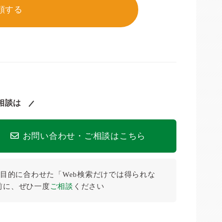
頼する
相談は
お問い合わせ・ご相談はこちら
目的に合わせた「Web検索だけでは得られな
前に、ぜひ⼀度
ご相談
ください