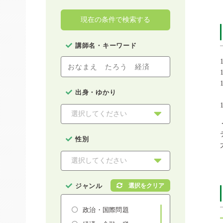
現在の条件で検索する
講師名・キーワード
出身・ゆかり
性別
ジャンル
政治・国際問題