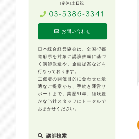
[定休]土日祝
03-5386-3341
お問い合わせ
日本綜合経営協会は、全国47都
道府県を対象に講演依頼に基づ
く講師派遣や、企画提案などを
行なっております。
主催者の開催目的に合わせた最
適なご提案から、手続き運営サ
ポートまで。業歴51年、経験豊
かな当社スタッフにトータルで
おまかせください。
講師検索