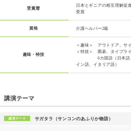
日本とギニアの相互理解促進
受賞暦
受賞
資格
介護ヘルパー2級
＜趣味＞ アウトドア、サ
＜特技＞ 囲碁、タイプラ
趣味・特技
6カ国語（日本語、フラ
イン語、イタリア語）
講演テーマ
サガタラ（サンコンのあふりか物語）
講演テーマ