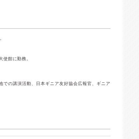
身。
使館に勤務。
地での講演活動、日本ギニア友好協会広報官、ギニア