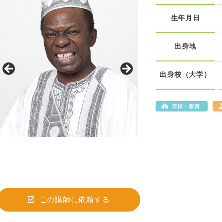
生年月日
出身地
出身校（大学）
この講師に依頼する