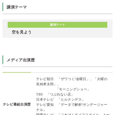
講演テーマ
講演テーマ
空を見よう
メディア出演歴
テレビ朝日 「ザワつく!金曜日」、「火曜の
良純孝太郎」、
「モーニングショー」
TBS 「つぶれない店」
日本テレビ 「ヒルナンデス」
テレビ番組出演歴
テレビ愛知 「データで解析!サンデージャー
ナル」
関西テレビ 「ごきげんライフスタイル よ〜