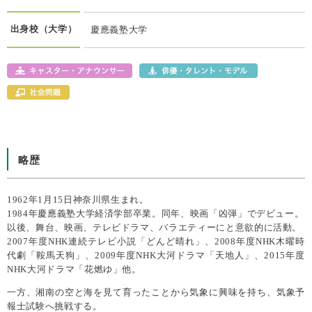
出身校（大学）
慶應義塾大学
略歴
1962年1月15日神奈川県生まれ。
1984年慶應義塾大学経済学部卒業。同年、映画「凶弾」でデビュー。
以後、舞台、映画、テレビドラマ、バラエティーにと意欲的に活動。
2007年度NHK連続テレビ小説「どんど晴れ」、2008年度NHK木曜時
代劇「鞍馬天狗」、2009年度NHK大河ドラマ「天地人」、2015年度
NHK大河ドラマ「花燃ゆ」他。
一方、湘南の空と海を見て育ったことから気象に興味を持ち、気象予
報士試験へ挑戦する。