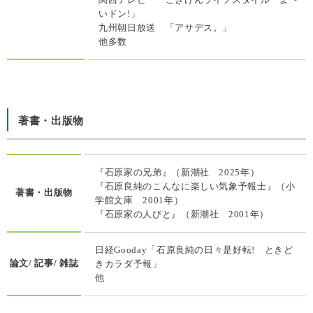
いドン!」
九州朝日放送 「アサデス。」
他多数
著書・出版物
『石原家の兄弟』（新潮社 2025年）
『石原良純のこんなに楽しい気象予報士』（小
著書・出版物
学館文庫 2001年）
『石原家の人びと』（新潮社 2001年）
日経Gooday「石原良純の日々是好転! ときど
論文/ 記事/ 雑誌
きカラダ予報」
他