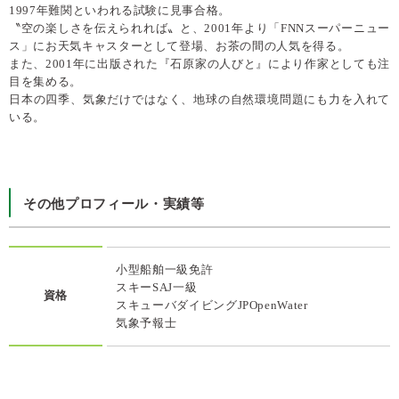
1997年難関といわれる試験に見事合格。
〝空の楽しさを伝えられれば〟と、2001年より「FNNスーパーニュー
ス」にお天気キャスターとして登場、お茶の間の人気を得る。
また、2001年に出版された『石原家の人びと』により作家としても注
目を集める。
日本の四季、気象だけではなく、地球の自然環境問題にも力を入れて
いる。
その他プロフィール・実績等
小型船舶一級免許
スキーSAJ一級
資格
スキューバダイビングJPOpenWater
気象予報士