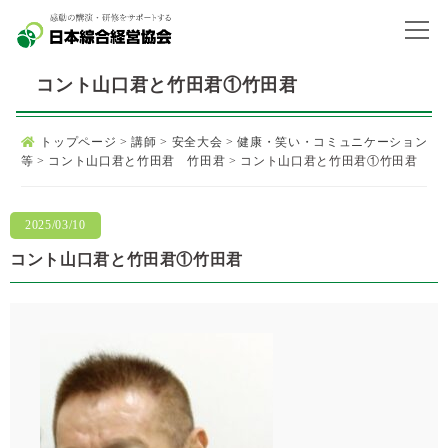
コント山口君と竹田君①竹田君
トップページ
>
講師
>
安全大会
>
健康・笑い・コミュニケーション
等
>
コント山口君と竹田君 竹田君
>
コント山口君と竹田君①竹田君
2025/03/10
コント山口君と竹田君①竹田君