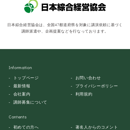
キャスター・アナウンサー
俳優・タレント・モデル
トークショー
日本綜合経営協会は、全国47都道府県を対象に講演依頼に基づく
落語・講談・色物
講師派遣や、企画提案などを行なっております。
安全大会
Information
トップページ
お問い合わせ
最新情報
プライバシーポリシー
会社案内
利用規約
講師募集について
Contents
初めての方へ
著名人からのコメント