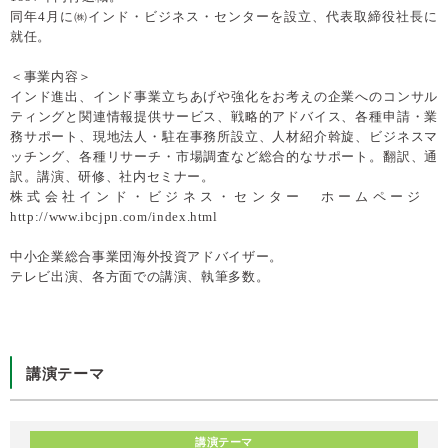
同年4月に㈱インド・ビジネス・センターを設立、代表取締役社長に
就任。
＜事業内容＞
インド進出、インド事業立ちあげや強化をお考えの企業へのコンサル
ティングと関連情報提供サービス、戦略的アドバイス、各種申請・業
務サポート、現地法人・駐在事務所設立、人材紹介斡旋、ビジネスマ
ッチング、各種リサーチ・市場調査など総合的なサポート。翻訳、通
訳。講演、研修、社内セミナー。
株式会社インド・ビジネス・センター ホームページ
http://www.ibcjpn.com/index.html
中小企業総合事業団海外投資アドバイザー。
テレビ出演、各方面での講演、執筆多数。
講演テーマ
講演テーマ