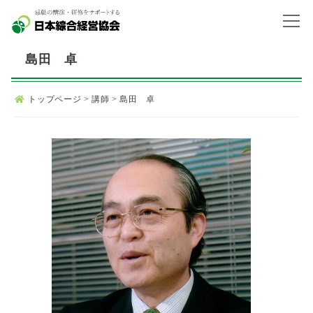
島田 卓
トップページ
>
講師
>
島田 卓