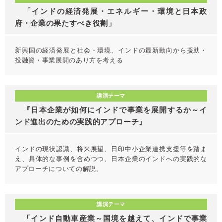
「インドの経済発展・エネルギー・環境と日本政
府・企業の果たすべき役割」
新興国の経済発展と社会・環境、インドの最新動向から援助・
投融資・事業展開のあり方を考える
講演テーマ
『日本企業が如何にインドで事業を展開するか～イ
ンド進出のための実践的アプローチ』
インドの現状認識、将来展望、日印中小企業連携支援等を踏ま
え、具体的な事例を含めつつ、日本企業のインドへの実践的な
アプローチについての解説。
講演テーマ
「インド自動車産業～国境を越えて、インドで事業