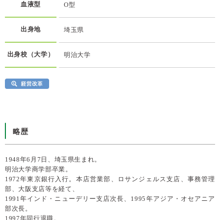
血液型
O型
出身地
埼玉県
出身校（大学）
明治大学
略歴
1948年6月7日、埼玉県生まれ。
明治大学商学部卒業。
1972年東京銀行入行。本店営業部、ロサンジェルス支店、事務管理
部、大阪支店等を経て、
1991年インド・ニューデリー支店次長、1995年アジア・オセアニア
部次長。
1997年同行退職。