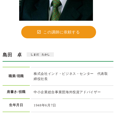
この講師に依頼する
島田 卓
しまだ たかし
株式会社インド・ビジネス・センター 代表取
職業/現職
締役社長
肩書き/役職
中小企業総合事業団海外投資アドバイザー
生年月日
1948年6月7日