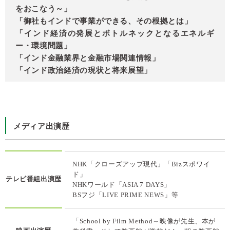
をおこなう～」
「御社もインドで事業ができる、その根拠とは」
「インド経済の発展とボトルネックとなるエネルギ
ー・環境問題」
「インド金融業界と金融市場関連情報」
「インド政治経済の現状と将来展望」
メディア出演歴
NHK「クローズアップ現代」「Bizスポワイ
ド」
テレビ番組出演歴
NHKワールド「ASIA 7 DAYS」
BSフジ「LIVE PRIME NEWS」等
「School by Film Method～映像が先生、本が