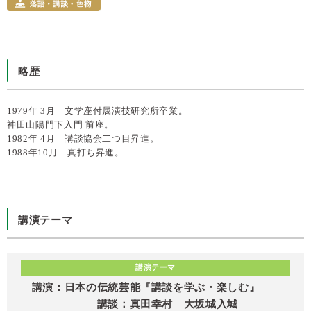
略歴
1979年 3月 文学座付属演技研究所卒業。
神田山陽門下入門 前座。
1982年 4月 講談協会二つ目昇進。
1988年10月 真打ち昇進。
講演テーマ
講演テーマ
講演：日本の伝統芸能『講談を学ぶ・楽しむ』
講談：真田幸村 大坂城入城