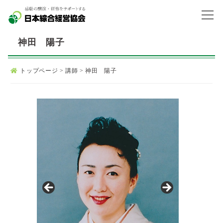
神田 陽子
トップページ
>
講師
>
神田 陽子