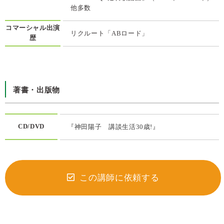
他多数
コマーシャル出演
リクルート「ABロード」
歴
著書・出版物
CD/DVD
『神田陽子 講談生活30歳!』
この講師に依頼する