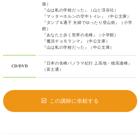
版）
『山は私の学校だった』（山と渓谷社）
『マッターホルンの空中トイレ』（中公文庫）
『ダンプ＆通子 夫婦でゆったり登山術』（小学
館）
『あなたと歩く世界の名峰』（小学館）
『魔頂チョモランマ』（中公文庫）
『山は私の学校だった』（中公文庫）
『日本の名峰パノラマ紀行 上高地・穂高連峰』
CD/DVD
（富士通）
この講師に依頼する