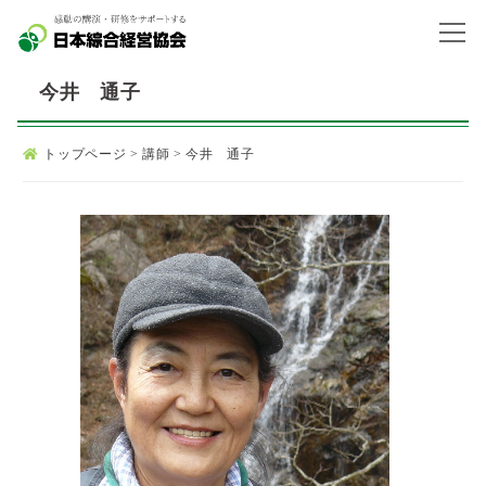
今井 通子
トップページ
>
講師
>
今井 通子