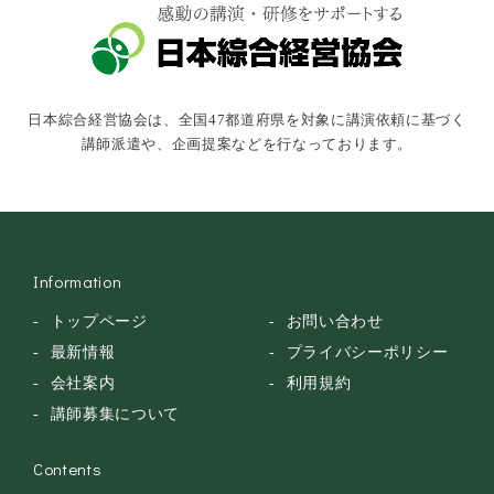
キャスター・アナウンサー
俳優・タレント・モデル
トークショー
日本綜合経営協会は、全国47都道府県を対象に講演依頼に基づく
落語・講談・色物
講師派遣や、企画提案などを行なっております。
安全大会
Information
トップページ
お問い合わせ
最新情報
プライバシーポリシー
会社案内
利用規約
講師募集について
Contents