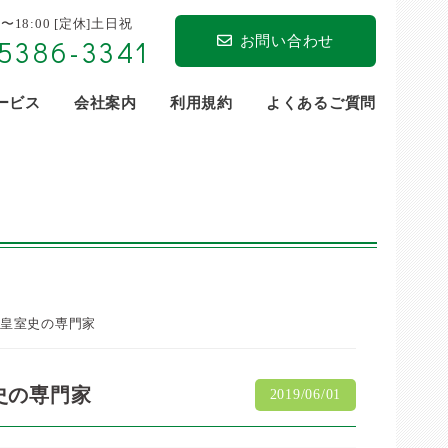
0〜18:00 [定休]土日祝
お問い合わせ
5386-3341
サービス
会社案内
利用規約
よくあるご質問
、皇室史の専門家
史の専門家
2019/06/01