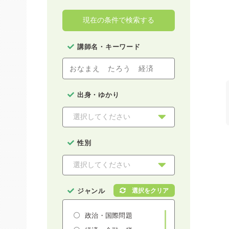
現在の条件で検索する
講師名・キーワード
出身・ゆかり
性別
ジャンル
政治・国際問題