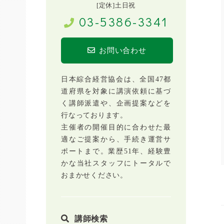
[定休]土日祝
03-5386-3341
お問い合わせ
日本綜合経営協会は、全国47都
道府県を対象に講演依頼に基づ
く講師派遣や、企画提案などを
行なっております。
主催者の開催目的に合わせた最
適なご提案から、手続き運営サ
ポートまで。業歴51年、経験豊
かな当社スタッフにトータルで
おまかせください。
講師検索