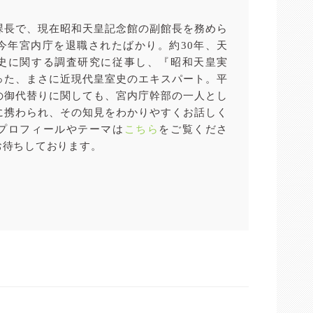
課長で、現在昭和天皇記念館の副館長を務めら
今年宮内庁を退職されたばかり。約30年、天
史に関する調査研究に従事し、『昭和天皇実
った、まさに近現代皇室史のエキスパート。平
の御代替りに関しても、宮内庁幹部の一人とし
に携わられ、その知見をわかりやすくお話しく
プロフィールやテーマは
こちら
をご覧くださ
お待ちしております。