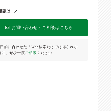
相談は
お問い合わせ・ご相談はこちら
目的に合わせた「Web検索だけでは得られな
前に、ぜひ⼀度
ご相談
ください