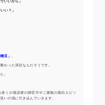
ルでいいから」
でいい？」
味噌豆」
。
い教わった演目なんだそうです。
した。
め多くの落語家の師匠方やご家族の面白エピソ
を笑いの渦に引き込んでいきます。