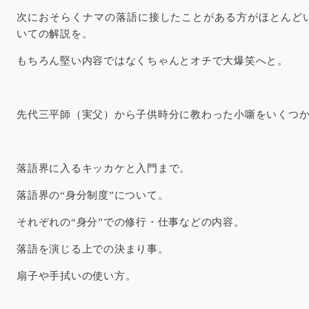
次におそらくナマの落語に接したことがある方がほとんど
いての解説を。
もちろん堅い内容ではなくちゃんとオチで大爆笑へと。
先代三平師（実父）から子供時分に教わった小噺をいくつ
落語界に入るキッカケと入門まで。
落語界の“身分制度”について。
それぞれの“身分”での修行・仕事などの内容。
落語を演じる上での決まり事。
扇子や手拭いの使い方。