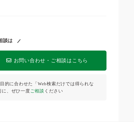
相談は
お問い合わせ・ご相談はこちら
目的に合わせた「Web検索だけでは得られな
前に、ぜひ⼀度
ご相談
ください