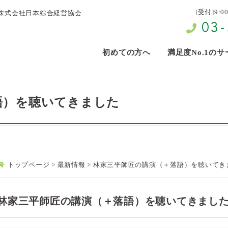
[受付]9:0
株式会社日本綜合経営協会
03-
初めての方へ
満足度No.1の
語）を聴いてきました
トップページ
>
最新情報
>
林家三平師匠の講演（＋落語）を聴いてき
林家三平師匠の講演（＋落語）を聴いてきまし