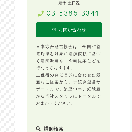
[定休]土日祝
03-5386-3341
お問い合わせ
日本綜合経営協会は、全国47都
道府県を対象に講演依頼に基づ
く講師派遣や、企画提案などを
行なっております。
主催者の開催目的に合わせた最
適なご提案から、手続き運営サ
ポートまで。業歴51年、経験豊
かな当社スタッフにトータルで
おまかせください。
講師検索