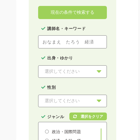
現在の条件で検索する
講師名・キーワード
出身・ゆかり
性別
ジャンル
政治・国際問題