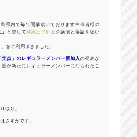
鹿児島県内で毎年開催頂いております主催者様の
生」
と題して
林家三平師匠
の講演と落語を聴い
ス」をご利用頂きました。
「笑点」のレギュラーメンバー新加入
の発表が
師匠が新たにレギュラーメンバーになられたこ
やり取り。
所はさすがです。