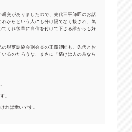
い親交がありましたので、先代三平師匠のお話
これからという人にも分け隔てなく接され、気
めてくれ後輩に自信を付けて下さる誰からも好
兄の現落語協会副会長の正蔵師匠も、先代とお
ているのだろうな、まさに「情けは人の為なら
す。
ます。
頂ければ幸いです。