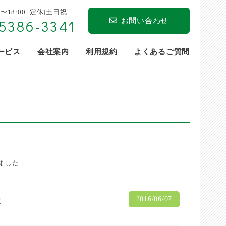
0〜18:00 [定休]土日祝
お問い合わせ
5386-3341
サービス
会社案内
利用規約
よくあるご質問
ました
た
2016/06/07