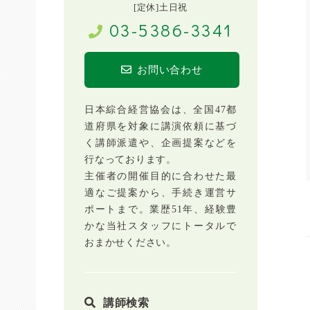
[定休]土日祝
03-5386-3341
お問い合わせ
日本綜合経営協会は、全国47都
道府県を対象に講演依頼に基づ
く講師派遣や、企画提案などを
行なっております。
主催者の開催目的に合わせた最
適なご提案から、手続き運営サ
ポートまで。業歴51年、経験豊
かな当社スタッフにトータルで
おまかせください。
講師検索