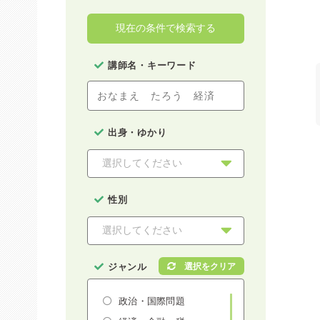
現在の条件で検索する
講師名・キーワード
出身・ゆかり
性別
ジャンル
政治・国際問題