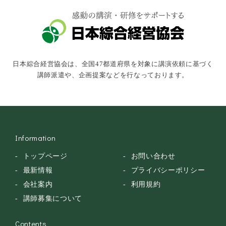
文化・教養・科学
キャスター・アナウンサー
俳優・タレント・モデル
トークショー
日本綜合経営協会は、全国47都道府県を対象に講演依頼に基づく
落語・講談・色物
講師派遣や、企画提案などを行なっております。
安全大会
Information
トップページ
お問い合わせ
最新情報
プライバシーポリシー
会社案内
利用規約
講師募集について
Contents