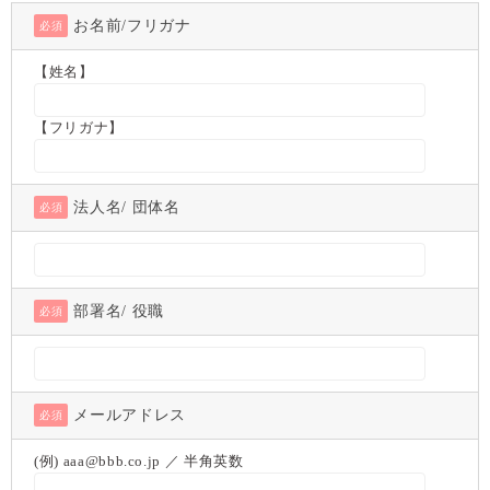
お名前/フリガナ
必須
【姓名】
【フリガナ】
法人名/ 団体名
必須
部署名/ 役職
必須
メールアドレス
必須
(例) aaa@bbb.co.jp ／ 半角英数