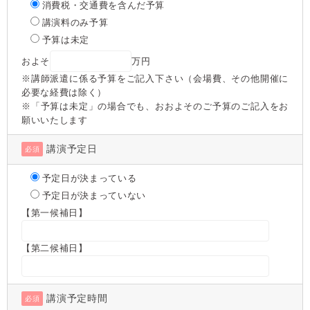
消費税・交通費を含んだ予算
講演料のみ予算
予算は未定
およそ
万円
※講師派遣に係る予算をご記入下さい（会場費、その他開催に
必要な経費は除く）
※「予算は未定」の場合でも、おおよそのご予算のご記入をお
願いいたします
講演予定日
必須
予定日が決まっている
予定日が決まっていない
【第一候補日】
【第二候補日】
講演予定時間
必須