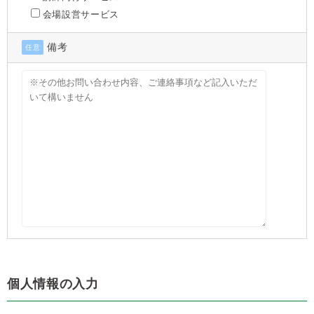
会場設営サービス
備考
任意
個人情報の入力