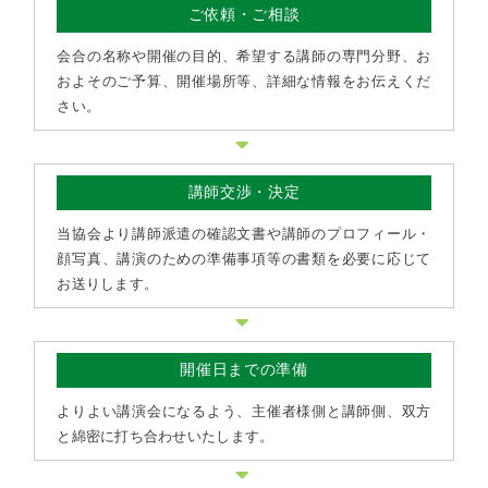
ご依頼・ご相談
会合の名称や開催の目的、希望する講師の専門分野、お
およそのご予算、開催場所等、詳細な情報をお伝えくだ
さい。
講師交渉・決定
当協会より講師派遣の確認文書や講師のプロフィール・
顔写真、講演のための準備事項等の書類を必要に応じて
お送りします。
開催日までの準備
よりよい講演会になるよう、主催者様側と講師側、双方
と綿密に打ち合わせいたします。