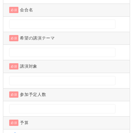
会合名
必須
希望の講演テーマ
必須
講演対象
必須
参加予定人数
必須
予算
必須