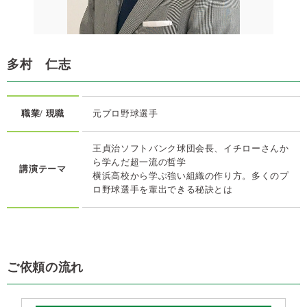
多村 仁志
職業/ 現職
元プロ野球選手
王貞治ソフトバンク球団会長、イチローさんか
ら学んだ超一流の哲学
講演テーマ
横浜高校から学ぶ強い組織の作り方。多くのプ
ロ野球選手を輩出できる秘訣とは
ご依頼の流れ