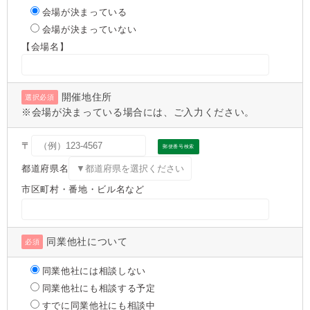
会場が決まっている
会場が決まっていない
【会場名】
開催地住所
選択必須
※会場が決まっている場合には、ご入力ください。
〒
郵便番号検索
都道府県名
市区町村・番地・ビル名など
同業他社について
必須
同業他社には相談しない
同業他社にも相談する予定
すでに同業他社にも相談中