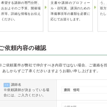
希望する講師の専門分野、
文書や講師のプロフィー
う、
おおよそのご予算、開催場
ル・顔写真、講演のための
双方
所等、詳細な情報をお伝え
準備事項等の書類を必要に
たし
ください。
応じてお送りします。
ご依頼内容の確認
※ご依頼案件が弊社で仲介すべき内容ではない場合、ご連絡を
あしからずご了承くださいますようお願い申し上げます。
講師名
任意
※依頼講師が決まっている場
合には、ご入力ください。