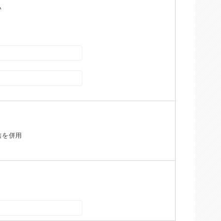
い
信を併用