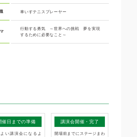
職
車いすテニスプレーヤー
行動する勇気 ～世界への挑戦 夢を実現
マ
するために必要なこと～
開催日までの準備
講演会開催・完了
りよい講演会になるよ
開場前までにステージまわ