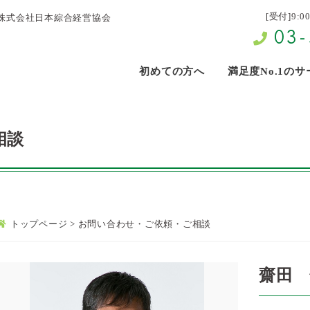
[受付]9:0
株式会社日本綜合経営協会
03-
初めての方へ
満足度No.1の
相談
トップページ
>
お問い合わせ・ご依頼・ご相談
齋田