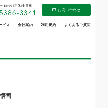
0〜18:00 [定休]土日祝
お問い合わせ
5386-3341
サービス
会社案内
利用規約
よくあるご質問
 悟司