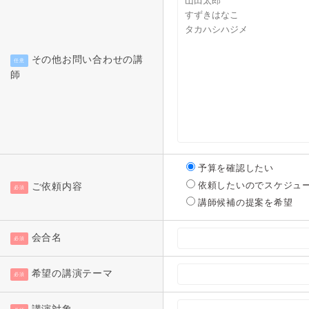
その他お問い合わせの講
任意
師
予算を確認したい
依頼したいのでスケジュ
ご依頼内容
必須
講師候補の提案を希望
会合名
必須
希望の講演テーマ
必須