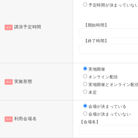
予定時間が決まっていな
【開始時間】
講演予定時間
必須
【終了時間】
実地開催
オンライン配信
実施形態
必須
実地開催とオンライン配
未定
会場が決まっている
会場が決まっていない
利用会場名
必須
【会場名】