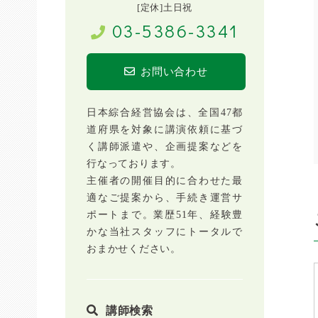
[定休]土日祝
03-5386-3341
お問い合わせ
日本綜合経営協会は、全国47都
道府県を対象に講演依頼に基づ
く講師派遣や、企画提案などを
行なっております。
主催者の開催目的に合わせた最
適なご提案から、手続き運営サ
ポートまで。業歴51年、経験豊
かな当社スタッフにトータルで
おまかせください。
講師検索