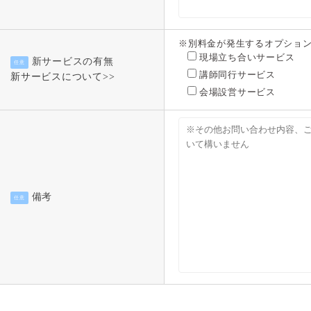
※別料金が発生するオプショ
現場立ち合いサービス
新サービスの有無
任意
講師同行サービス
新サービスについて>>
会場設営サービス
備考
任意