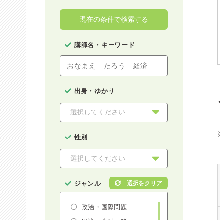
現在の条件で検索する
講師名・キーワード
出身・ゆかり
性別
ジャンル
政治・国際問題