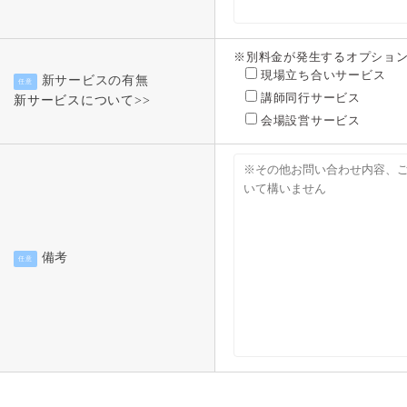
※別料金が発生するオプショ
現場立ち合いサービス
新サービスの有無
任意
講師同行サービス
新サービスについて>>
会場設営サービス
備考
任意