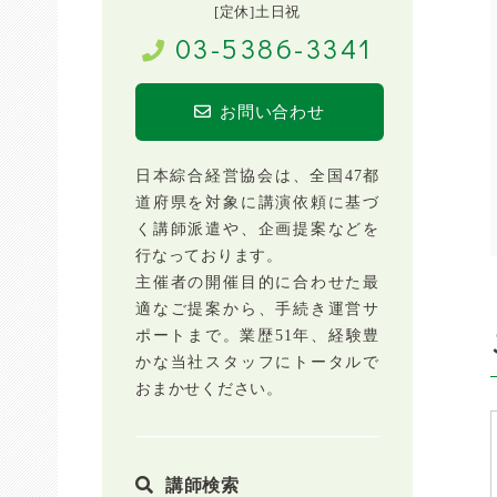
[定休]土日祝
03-5386-3341
お問い合わせ
日本綜合経営協会は、全国47都
道府県を対象に講演依頼に基づ
く講師派遣や、企画提案などを
行なっております。
主催者の開催目的に合わせた最
適なご提案から、手続き運営サ
ポートまで。業歴51年、経験豊
かな当社スタッフにトータルで
おまかせください。
講師検索