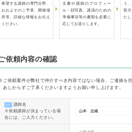
希望する講師の専門分野、
文書や講師のプロフィー
う、
おおよそのご予算、開催場
ル・顔写真、講演のための
双方
所等、詳細な情報をお伝え
準備事項等の書類を必要に
たし
ください。
応じてお送りします。
ご依頼内容の確認
※ご依頼案件が弊社で仲介すべき内容ではない場合、ご連絡を
あしからずご了承くださいますようお願い申し上げます。
講師名
任意
※依頼講師が決まっている場
合には、ご入力ください。