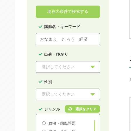
現在の条件で検索する
講師名・キーワード
出身・ゆかり
性別
ジャンル
政治・国際問題