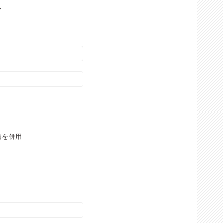
い
信を併用