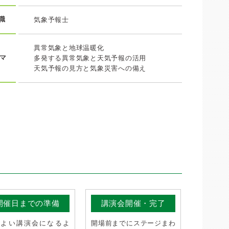
職
気象予報士
異常気象と地球温暖化
マ
多発する異常気象と天気予報の活用
天気予報の見方と気象災害への備え
開催日までの準備
講演会開催・完了
りよい講演会になるよ
開場前までにステージまわ