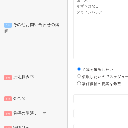
その他お問い合わせの講
任意
師
予算を確認したい
依頼したいのでスケジュ
ご依頼内容
必須
講師候補の提案を希望
会合名
必須
希望の講演テーマ
必須