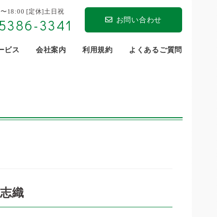
0〜18:00 [定休]土日祝
お問い合わせ
5386-3341
サービス
会社案内
利用規約
よくあるご質問
 志織