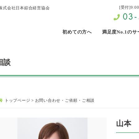
[受付]9:0
株式会社日本綜合経営協会
03-
初めての方へ
満足度No.1の
相談
トップページ
>
お問い合わせ・ご依頼・ご相談
山本