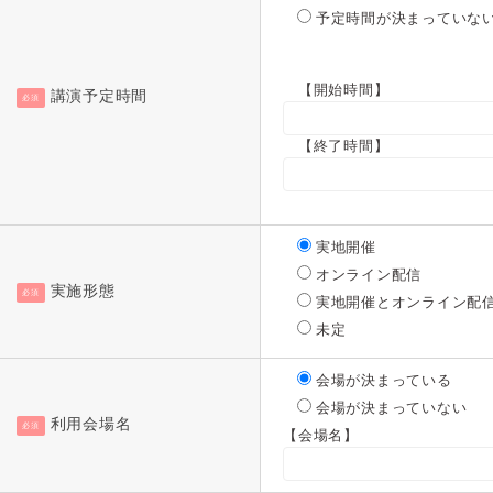
予定時間が決まっていな
【開始時間】
講演予定時間
必須
【終了時間】
実地開催
オンライン配信
実施形態
必須
実地開催とオンライン配
未定
会場が決まっている
会場が決まっていない
利用会場名
必須
【会場名】